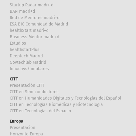
Startup Radar madri+d
BAN madri+d
Red de Mentores madri+d
ESA BIC Comunidad de Madrid
healthStart madri+d
Business Mentor madri+d
Estudios
healthstartPlus
Deeptech Madrid
Govtechlab Madrid
Innodays/Innobares
CITT
Presentación CITT
CITT en Semiconductores
CITT en Humanidades Digitales y Tecnologías del Español
CITT en Tecnologías Biomédicas y Biotecnología
CITT en Tecnologías del Espacio
Europa
Presentación
Horizonte Europa