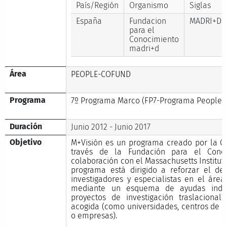
País/Región
Organismo
Siglas
España
Fundacion
MADRI+D
para el
Conocimiento
madri+d
Área
PEOPLE-COFUND
Programa
7º Programa Marco (FP7-Programa People)
Duración
Junio 2012 - Junio 2017
Objetivo
M+Visión es un programa creado por la C
través de la Fundación para el Cono
colaboración con el Massachusetts Institute
programa está dirigido a reforzar el de
investigadores y especialistas en el ár
mediante un esquema de ayudas indivi
proyectos de investigación traslacional
acogida (como universidades, centros de in
o empresas).