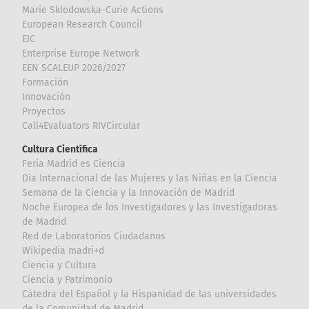
Marie Sklodowska-Curie Actions
European Research Council
EIC
Enterprise Europe Network
EEN SCALEUP 2026/2027
Formación
Innovación
Proyectos
Call4Evaluators RIVCircular
Cultura Científica
Feria Madrid es Ciencia
Día Internacional de las Mujeres y las Niñas en la Ciencia
Semana de la Ciencia y la Innovación de Madrid
Noche Europea de los Investigadores y las Investigadoras
de Madrid
Red de Laboratorios Ciudadanos
Wikipedia madri+d
Ciencia y Cultura
Ciencia y Patrimonio
Cátedra del Español y la Hispanidad de las universidades
de la Comunidad de Madrid