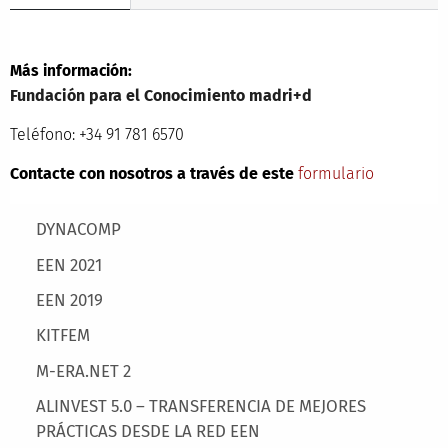
Más información:
Fundación para el Conocimiento madri+d
Teléfono: +34 91 781 6570
Contacte con nosotros a través de este
formulario
Main menu
DYNACOMP
EEN 2021
EEN 2019
KITFEM
M-ERA.NET 2
ALINVEST 5.0 – TRANSFERENCIA DE MEJORES
PRÁCTICAS DESDE LA RED EEN