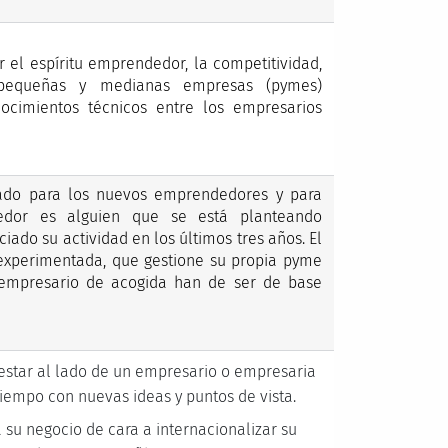
 el espíritu emprendedor, la competitividad,
e pequeñas y medianas empresas (pymes)
ocimientos técnicos entre los empresarios
ado para los nuevos emprendedores y para
edor es alguien que se está planteando
iado su actividad en los últimos tres años. El
experimentada, que gestione su propia pyme
empresario de acogida han de ser de base
estar al lado de un empresario o empresaria
iempo con nuevas ideas y puntos de vista.
 su negocio de cara a internacionalizar su