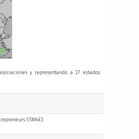
asociaciones y representando a 27 estados
ntrepreneurs STAY4E3