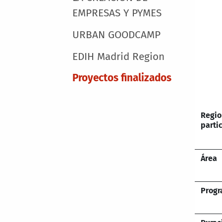
EMPRESAS Y PYMES
URBAN GOODCAMP
EDIH Madrid Region
Proyectos finalizados
Regio
parti
Área
Prog