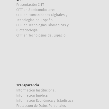
Presentación CITT
CITT en Semiconductores
CITT en Humanidades Digitales y
Tecnologías del Español
CITT en Tecnologías Biomédicas y
Biotecnología
CITT en Tecnologías del Espacio
Transparencia
Información Institucional
Información Jurídica
Información Económica y Estadística
Proteccion de Datos Personales