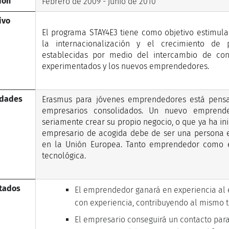
ión
Febrero de 2009 - junio de 2010
ivo
El programa STAY4E3 tiene como objetivo estimular
la internacionalización y el crecimiento d
establecidas por medio del intercambio de con
experimentados y los nuevos emprendedores.
idades
Erasmus para jóvenes emprendedores está pens
empresarios consolidados. Un nuevo emprend
seriamente crear su propio negocio, o que ya ha inic
empresario de acogida debe de ser una persona 
en la Unión Europea. Tanto emprendedor como 
tecnológica.
tados
El emprendedor ganará en experiencia al 
con experiencia, contribuyendo al mismo t
El empresario conseguirá un contacto para