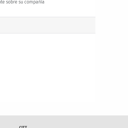
ente sobre su compañía
CITT