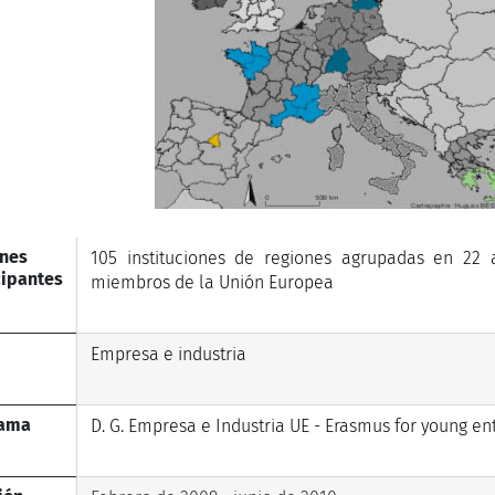
nes
105 instituciones de regiones agrupadas en 22 
cipantes
miembros de la Unión Europea
Empresa e industria
rama
D. G. Empresa e Industria UE - Erasmus for young e