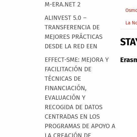
M-ERA.NET 2
Osmo
ALINVEST 5.0 –
La N
TRANSFERENCIA DE
MEJORES PRÁCTICAS
STA
DESDE LA RED EEN
Eras
EFFECT-SME: MEJORA Y
FACILITACIÓN DE
TÉCNICAS DE
FINANCIACIÓN,
EVALUACIÓN Y
RECOGIDA DE DATOS
CENTRADAS EN LOS
PROGRAMAS DE APOYO A
LA CREACIÓN DE