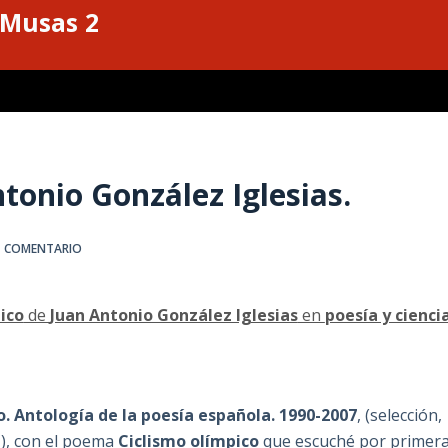
 Musas 2
tonio González Iglesias.
1 COMENTARIO
ico
de
Juan Antonio González Iglesias
en
poesía y cienci
. Antología de la poesía española. 1990-2007
, (selección,
a
), con el poema
Ciclismo olímpico
que escuché por primer