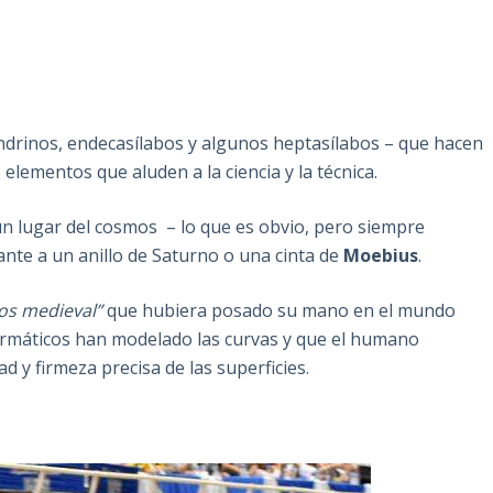
drinos, endecasílabos y algunos heptasílabos – que hacen
 elementos que aluden a la ciencia y la técnica.
 un lugar del cosmos – lo que es obvio, pero siempre
jante a un anillo de Saturno o una cinta de
Moebius
.
os medieval”
que hubiera posado su mano en el mundo
ormáticos han modelado las curvas y que el humano
 y firmeza precisa de las superficies.