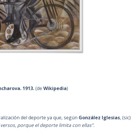
ncharova. 1913.
(de
Wikipedia
)
alización del deporte ya que, según
González Iglesias
, (sic)
 versos, porque el deporte limita con ellas”.