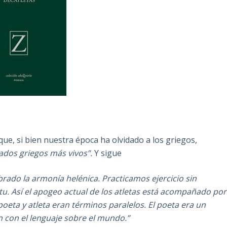
que, si bien nuestra época ha olvidado a los griegos,
ados griegos más vivos”.
Y sigue
ado la armonía helénica. Practicamos ejercicio sin
ritu. Así el apogeo actual de los atletas está acompañado por
poeta y atleta eran términos paralelos. El poeta era un
n con el lenguaje sobre el mundo.”