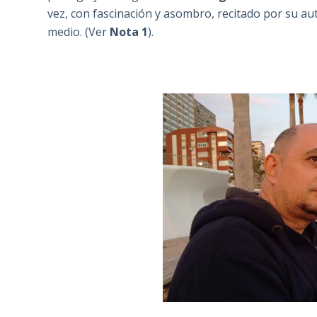
vez, con fascinación y asombro, recitado por su au
medio. (Ver
Nota 1
).