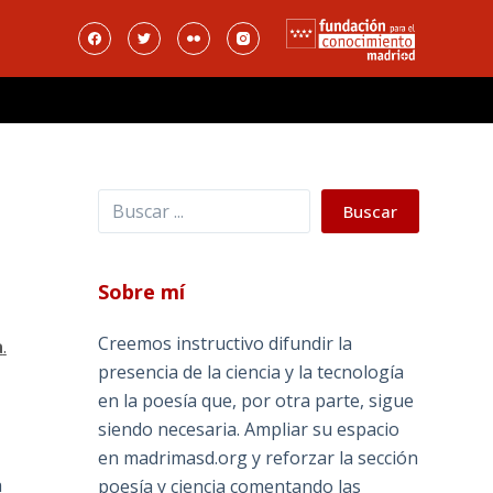
Buscar
Buscar
Sobre mí
Creemos instructivo difundir la
a
.
presencia de la ciencia y la tecnología
en la poesía que, por otra parte, sigue
siendo necesaria. Ampliar su espacio
en madrimasd.org y reforzar la sección
a
poesía y ciencia comentando las