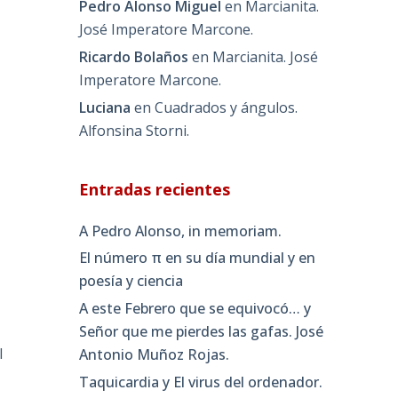
Pedro Alonso Miguel
en
Marcianita.
José Imperatore Marcone.
Ricardo Bolaños
en
Marcianita. José
Imperatore Marcone.
Luciana
en
Cuadrados y ángulos.
Alfonsina Storni.
Entradas recientes
A Pedro Alonso, in memoriam.
El número π en su día mundial y en
poesía y ciencia
A este Febrero que se equivocó… y
Señor que me pierdes las gafas. José
l
Antonio Muñoz Rojas.
Taquicardia y El virus del ordenador.