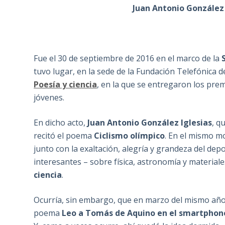
Juan Antonio González 
Fue el 30 de septiembre de 2016 en el marco de la
tuvo lugar, en la sede de la Fundación Telefónica de
Poesía y ciencia
, en la que se entregaron los pre
jóvenes.
En dicho acto,
Juan Antonio González Iglesias
, q
recitó el poema
Ciclismo olímpico
. En el mismo m
junto con la exaltación, alegría y grandeza del de
interesantes – sobre física, astronomía y material
ciencia
.
Ocurría, sin embargo, que en marzo del mismo año
poema
Leo a Tomás de Aquino en el smartphon