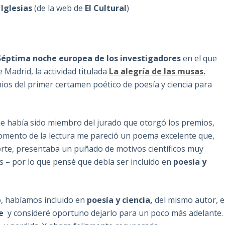
Iglesias
(de la web de
El Cultural
)
Séptima noche europea de los investigadores
en el que
 Madrid, la actividad titulada
La alegría de las musas.
mios del primer certamen poético de poesía y ciencia para
ue había sido miembro del jurado que otorgó los premios,
omento de la lectura me pareció un poema excelente que,
porte, presentaba un puñado de motivos científicos muy
es – por lo que pensé que debía ser incluido en
poesía y
, habíamos incluido en
poesía y ciencia,
del mismo autor, e
e
y consideré oportuno dejarlo para un poco más adelante.