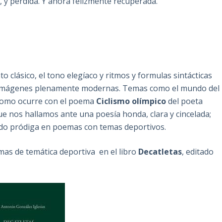
, y perdida. Y ahora felizmente recuperada.
o clásico, el tono elegíaco y ritmos y formulas sintácticas
e imágenes plenamente modernas. Temas como el mundo del
. Como ocurre con el poema
Ciclismo olímpico
del poeta
que nos hallamos ante una poesía honda, clara y cincelada;
 sido pródiga en poemas con temas deportivos.
mas de temática deportiva en el libro
Decatletas
, editado