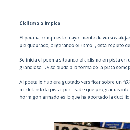
Ciclismo olímpico
El poema, compuesto mayormente de versos alejan
pie quebrado, aligerando el ritmo -, está repleto de
Se inicia el poema situando el ciclismo en pista en
grandioso -, y se alude a la forma de la pista seme
Al poeta le hubiera gustado versificar sobre un
“Di
modelando la pista, pero sabe que programas inf
hormigón armado es lo que ha aportado la ductilidad