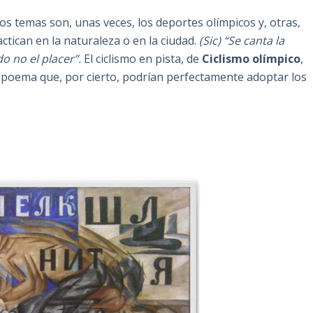
s temas son, unas veces, los deportes olímpicos y, otras,
ctican en la naturaleza o en la ciudad.
(Sic) “Se canta la
o no el placer”.
El ciclismo en pista, de
Ciclismo olímpico
,
, poema que, por cierto, podrían perfectamente adoptar los