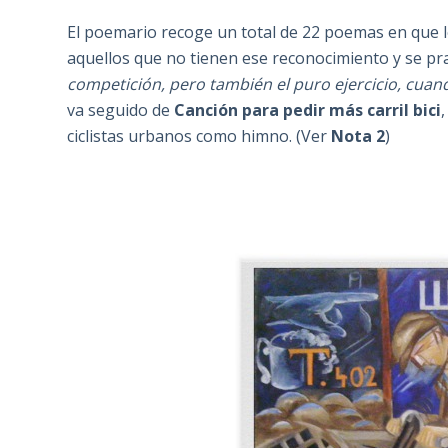
El poemario recoge un total de 22 poemas en que lo
aquellos que no tienen ese reconocimiento y se pra
competición, pero también el puro ejercicio, cuand
va seguido de
Canción para pedir más carril bici
ciclistas urbanos como himno. (Ver
Nota 2
)