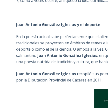
Y, como a veces ocurre, ahí quedó la idea dormida…
Juan Antonio González Iglesias y el deporte
En la poesía actual cabe perfectamente que el alient
tradicionales se proyecten en ámbitos de temas 
deporte o como el de la ciencia. O ambos a la vez
salmantino
Juan Antonio González Iglesias
, en 
una poesía nutrida de tradición y cultura, que ha
Juan Antonio González Iglesias
recopiló sus poe
por la Diputación Provincial de Cáceres en 2011.