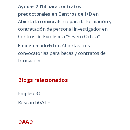
Ayudas 2014 para contratos
predoctorales en Centros de I+D
en
Abierta la convocatoria para la formación y
contratación de personal investigador en
Centros de Excelencia “Severo Ochoa”
Empleo madri+d
en
Abiertas tres
convocatorias para becas y contratos de
formación
Blogs relacionados
Empleo 3.0
ResearchGATE
DAAD