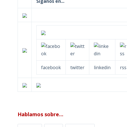
Síganos en...
facebook
twitter
linkedin
rss
Hablamos sobre…