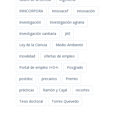
INNCORPORA
Innovacef
innovación
Investigación
Investigación agraria
Investigación sanitaria
JAE
Ley de la Ciencia
Medio Ambiente
movilidad
ofertas de empleo
Portal de empleo I+D+i
Posgrado
postdoc
precarios
Premio
prácticas
Ramón y Cajal
recortes
Tesis doctoral
Torres Quevedo