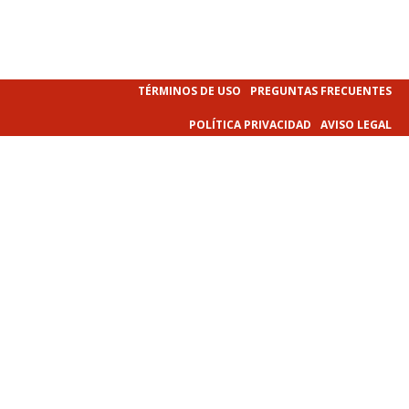
TÉRMINOS DE USO
PREGUNTAS FRECUENTES
POLÍTICA PRIVACIDAD
AVISO LEGAL