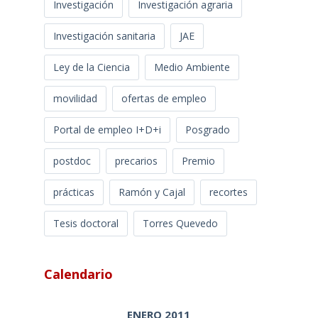
Investigación
Investigación agraria
Investigación sanitaria
JAE
Ley de la Ciencia
Medio Ambiente
movilidad
ofertas de empleo
Portal de empleo I+D+i
Posgrado
postdoc
precarios
Premio
prácticas
Ramón y Cajal
recortes
Tesis doctoral
Torres Quevedo
Calendario
ENERO 2011