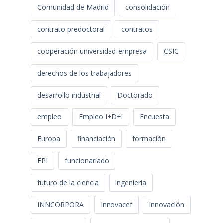
Comunidad de Madrid
consolidación
contrato predoctoral
contratos
cooperación universidad-empresa
CSIC
derechos de los trabajadores
desarrollo industrial
Doctorado
empleo
Empleo I+D+i
Encuesta
Europa
financiación
formación
FPI
funcionariado
futuro de la ciencia
ingeniería
INNCORPORA
Innovacef
innovación