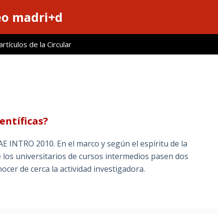
eo madri+d
tículos de la Circular
entíficas?
JAE INTRO 2010. En el marco y según el espíritu de la
e los universitarios de cursos intermedios pasen dos
cer de cerca la actividad investigadora.