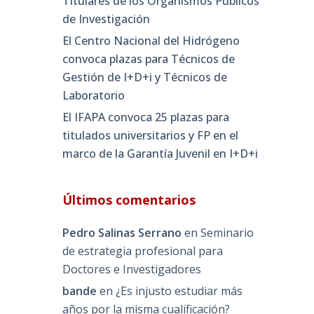
Titulares de los Organismos Públicos
de Investigación
El Centro Nacional del Hidrógeno
convoca plazas para Técnicos de
Gestión de I+D+i y Técnicos de
Laboratorio
El IFAPA convoca 25 plazas para
titulados universitarios y FP en el
marco de la Garantía Juvenil en I+D+i
Últimos comentarios
Pedro Salinas Serrano
en
Seminario
de estrategia profesional para
Doctores e Investigadores
bande
en
¿Es injusto estudiar más
años por la misma cualificación?