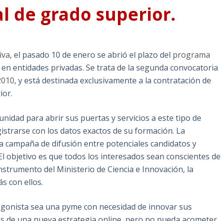
l de grado superior.
iva
, el pasado 10 de enero se abrió el plazo del
programa
en entidades privadas. Se trata de la segunda convocatoria
2010
, y está destinada exclusivamente a la contratación de
ior.
idad para abrir sus puertas y servicios a este tipo de
istrarse con los datos exactos de su formación. La
campaña de difusión entre potenciales candidatos y
l objetivo es que todos los interesados sean conscientes de
nstrumento del Ministerio de Ciencia e Innovación, la
ás con ellos.
otagonista sea una pyme con necesidad de innovar sus
és de una nueva estrategia online, pero no pueda acometer