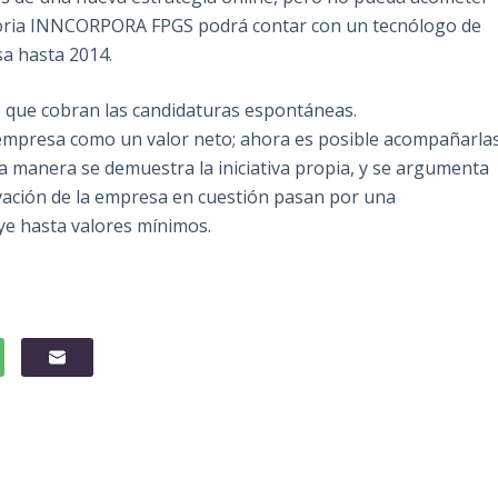
atoria INNCORPORA FPGS podrá contar con un tecnólogo de
sa hasta 2014.
do que cobran las candidaturas espontáneas.
empresa como un valor neto; ahora es posible acompañarla
 manera se demuestra la iniciativa propia, y se argumenta
vación de la empresa en cuestión pasan por una
uye hasta valores mínimos.