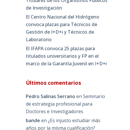
Titulares de los Organismos Públicos
de Investigación
El Centro Nacional del Hidrógeno
convoca plazas para Técnicos de
Gestión de I+D+i y Técnicos de
Laboratorio
El IFAPA convoca 25 plazas para
titulados universitarios y FP en el
marco de la Garantía Juvenil en I+D+i
Últimos comentarios
Pedro Salinas Serrano
en
Seminario
de estrategia profesional para
Doctores e Investigadores
bande
en
¿Es injusto estudiar más
años por la misma cualificación?