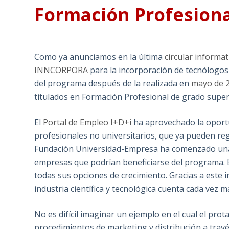
Formación Profesiona
Como ya anunciamos en la última
circular informat
INNCORPORA
para la incorporación de tecnólogos 
del programa después de la realizada en
mayo de 
titulados en Formación Profesional de grado super
El
Portal de Empleo I+D+i
ha aprovechado la oportun
profesionales no universitarios, que ya pueden reg
Fundación Universidad-Empresa ha comenzado una 
empresas que podrían beneficiarse del programa. E
todas sus opciones de crecimiento. Gracias a este i
industria científica y tecnológica cuenta cada vez m
No es difícil imaginar un ejemplo en el cual el pr
procedimientos de marketing y distribución a trav