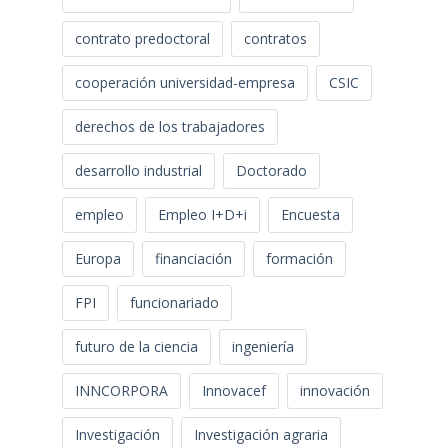
contrato predoctoral
contratos
cooperación universidad-empresa
CSIC
derechos de los trabajadores
desarrollo industrial
Doctorado
empleo
Empleo I+D+i
Encuesta
Europa
financiación
formación
FPI
funcionariado
futuro de la ciencia
ingeniería
INNCORPORA
Innovacef
innovación
Investigación
Investigación agraria