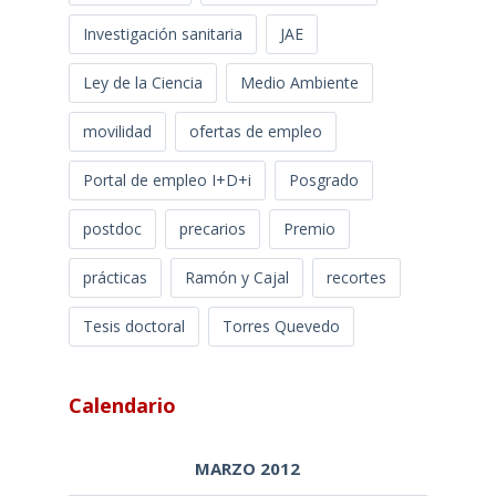
Investigación sanitaria
JAE
Ley de la Ciencia
Medio Ambiente
movilidad
ofertas de empleo
Portal de empleo I+D+i
Posgrado
postdoc
precarios
Premio
prácticas
Ramón y Cajal
recortes
Tesis doctoral
Torres Quevedo
Calendario
MARZO 2012