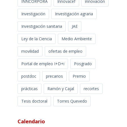
INNCORPORA
Innovacef
innovación
Investigación
Investigación agraria
Investigación sanitaria
JAE
Ley de la Ciencia
Medio Ambiente
movilidad
ofertas de empleo
Portal de empleo I+D+i
Posgrado
postdoc
precarios
Premio
prácticas
Ramón y Cajal
recortes
Tesis doctoral
Torres Quevedo
Calendario