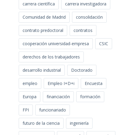
carrera científica
carrera investigadora
Comunidad de Madrid
consolidación
contrato predoctoral
contratos
cooperación universidad-empresa
CSIC
derechos de los trabajadores
desarrollo industrial
Doctorado
empleo
Empleo I+D+i
Encuesta
Europa
financiación
formación
FPI
funcionariado
futuro de la ciencia
ingeniería