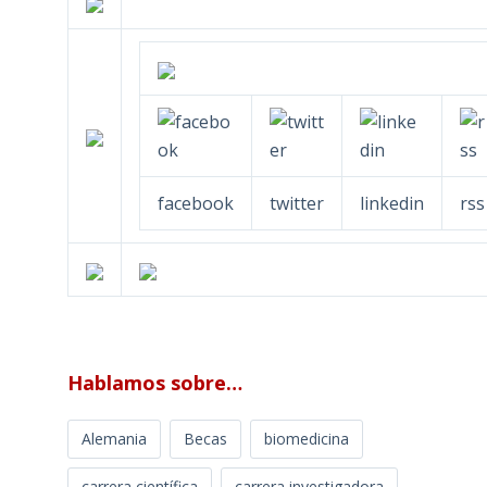
facebook
twitter
linkedin
rss
Hablamos sobre…
Alemania
Becas
biomedicina
carrera científica
carrera investigadora