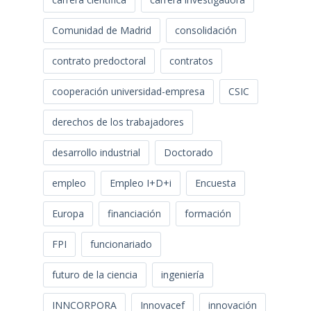
Comunidad de Madrid
consolidación
contrato predoctoral
contratos
cooperación universidad-empresa
CSIC
derechos de los trabajadores
desarrollo industrial
Doctorado
empleo
Empleo I+D+i
Encuesta
Europa
financiación
formación
FPI
funcionariado
futuro de la ciencia
ingeniería
INNCORPORA
Innovacef
innovación