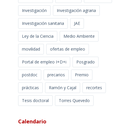
Investigación
Investigación agraria
Investigación sanitaria
JAE
Ley de la Ciencia
Medio Ambiente
movilidad
ofertas de empleo
Portal de empleo I+D+i
Posgrado
postdoc
precarios
Premio
prácticas
Ramón y Cajal
recortes
Tesis doctoral
Torres Quevedo
Calendario