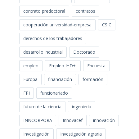
contrato predoctoral
contratos
cooperación universidad-empresa
CSIC
derechos de los trabajadores
desarrollo industrial
Doctorado
empleo
Empleo I+D+i
Encuesta
Europa
financiación
formación
FPI
funcionariado
futuro de la ciencia
ingeniería
INNCORPORA
Innovacef
innovación
Investigación
Investigación agraria