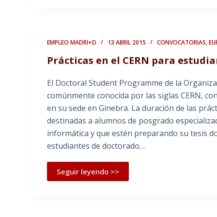
EMPLEO MADRI+D
13 ABRIL 2015
CONVOCATORIAS
,
EU
Prácticas en el CERN para estudi
El Doctoral Student Programme de la Organizac
comúnmente conocida por las siglas CERN, con
en su sede en Ginebra. La duración de las práct
destinadas a alumnos de posgrado especializados
informática y que estén preparando su tesis do
estudiantes de doctorado…
Seguir leyendo >>