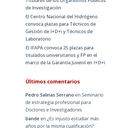
Titulares de los Organismos Públicos
de Investigación
El Centro Nacional del Hidrógeno
convoca plazas para Técnicos de
Gestión de I+D+i y Técnicos de
Laboratorio
El IFAPA convoca 25 plazas para
titulados universitarios y FP en el
marco de la Garantía Juvenil en I+D+i
Últimos comentarios
Pedro Salinas Serrano
en
Seminario
de estrategia profesional para
Doctores e Investigadores
bande
en
¿Es injusto estudiar más
años por la misma cualificación?