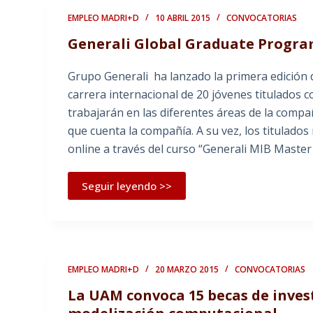
EMPLEO MADRI+D
10 ABRIL 2015
CONVOCATORIAS
Generali Global Graduate Progr
Grupo Generali ha lanzado la primera edición d
carrera internacional de 20 jóvenes titulados c
trabajarán en las diferentes áreas de la compañ
que cuenta la compañía. A su vez, los titulados
online a través del curso “Generali MIB Mast
Seguir leyendo >>
EMPLEO MADRI+D
20 MARZO 2015
CONVOCATORIAS
La UAM convoca 15 becas de inves