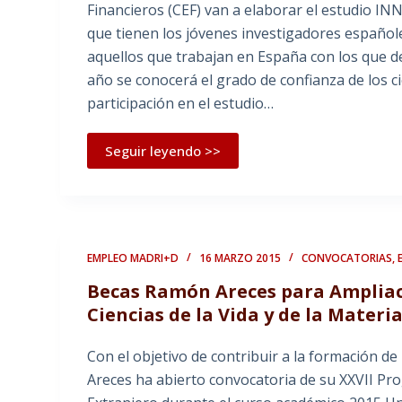
Financieros (CEF) van a elaborar el estudio IN
que tienen los jóvenes investigadores españo
aquellos que trabajan en España con los que 
año se conocerá el grado de confianza de los ci
participación en el estudio…
Seguir leyendo >>
EMPLEO MADRI+D
16 MARZO 2015
CONVOCATORIAS
,
Becas Ramón Areces para Ampliaci
Ciencias de la Vida y de la Materi
Con el objetivo de contribuir a la formación d
Areces ha abierto convocatoria de su XXVII Pr