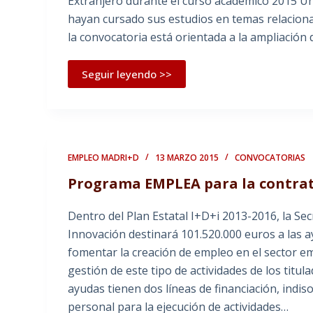
Extranjero durante el curso académico 2015 Un
hayan cursado sus estudios en temas relacionado
la convocatoria está orientada a la ampliación
Seguir leyendo >>
EMPLEO MADRI+D
13 MARZO 2015
CONVOCATORIAS
Programa EMPLEA para la contrat
Dentro del Plan Estatal I+D+i 2013-2016, la Sec
Innovación destinará 101.520.000 euros a las 
fomentar la creación de empleo en el sector emp
gestión de este tipo de actividades de los titul
ayudas tienen dos líneas de financiación, indis
personal para la ejecución de actividades…