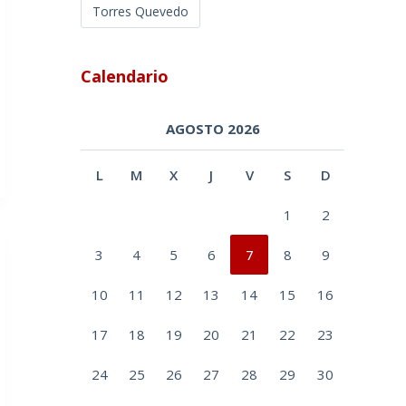
Torres Quevedo
Calendario
AGOSTO 2026
L
M
X
J
V
S
D
1
2
3
4
5
6
7
8
9
10
11
12
13
14
15
16
17
18
19
20
21
22
23
24
25
26
27
28
29
30