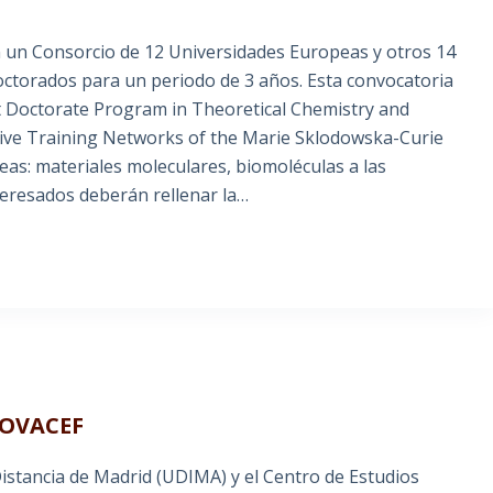
 un Consorcio de 12 Universidades Europeas y otros 14
doctorados para un periodo de 3 años. Esta convocatoria
t Doctorate Program in Theoretical Chemistry and
ive Training Networks of the Marie Sklodowska-Curie
reas: materiales moleculares, biomoléculas a las
teresados deberán rellenar la…
NOVACEF
istancia de Madrid (UDIMA) y el Centro de Estudios