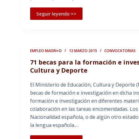
Seguir leyendo >>
EMPLEO MADRI+D
12 MARZO 2015
CONVOCATORIAS
71 becas para la formación e inve
Cultura y Deporte
El Ministerio de Educación, Cultura y Deporte 
becas de formación e investigación en dicha ins
formación e investigación en diferentes materia
colaboración en las tareas encomendadas. Los 
Nacionalidad española, o de algún otro estad
la lengua española.…