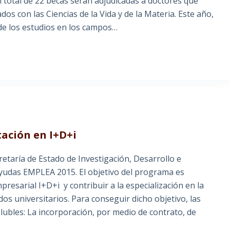
 total de 22 becas serán adjudicadas a doctores que
s con las Ciencias de la Vida y de la Materia. Este año,
 de los estudios en los campos…
ación en I+D+i
retaría de Estado de Investigación, Desarrollo e
ayudas EMPLEA 2015. El objetivo del programa es
resarial I+D+i y contribuir a la especialización en la
ados universitarios. Para conseguir dicho objetivo, las
olubles: La incorporación, por medio de contrato, de