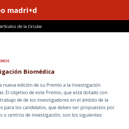
eo madri+d
tículos de la Circular
EMIOS
tigación Biomédica
nueva edición de su Premio a la Investigación
s. El objetivo de este Premio, que está dotado con
 trabajo de de los investigadores en el ámbito de la
itos para los candidatos, que deben ser propuestos por
 o centros de investigación, son los siguientes: