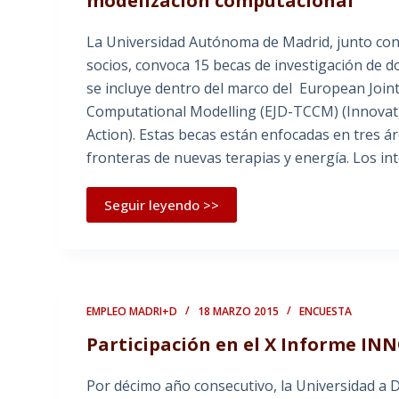
modelización computacional
La Universidad Autónoma de Madrid, junto con
socios, convoca 15 becas de investigación de 
se incluye dentro del marco del European Join
Computational Modelling (EJD-TCCM) (Innovat
Action). Estas becas están enfocadas en tres á
fronteras de nuevas terapias y energía. Los in
Seguir leyendo >>
EMPLEO MADRI+D
18 MARZO 2015
ENCUESTA
Participación en el X Informe IN
Por décimo año consecutivo, la Universidad a D