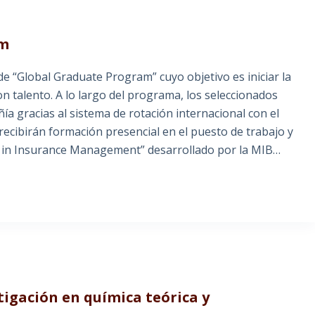
am
e “Global Graduate Program” cuyo objetivo es iniciar la
on talento. A lo largo del programa, los seleccionados
ía gracias al sistema de rotación internacional con el
 recibirán formación presencial en el puesto de trabajo y
er in Insurance Management” desarrollado por la MIB…
tigación en química teórica y