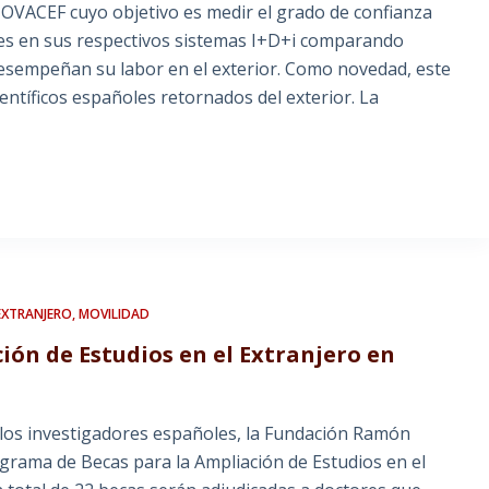
NOVACEF cuyo objetivo es medir el grado de confianza
les en sus respectivos sistemas I+D+i comparando
desempeñan su labor en el exterior. Como novedad, este
entíficos españoles retornados del exterior. La
EXTRANJERO
,
MOVILIDAD
ón de Estudios en el Extranjero en
a
e los investigadores españoles, la Fundación Ramón
ograma de Becas para la Ampliación de Estudios en el