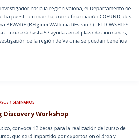
o investigador hacia la región Valona, el Departamento de
ca) ha puesto en marcha, con cofinanciación COFUND, dos
grama BEWARE (BElgium WAllonia REsearch) FELLOWSHIPS:
concederá hasta 57 ayudas en el plazo de cinco años,
vestigación de la región de Valonia se puedan beneficiar
RSOS Y SEMINARIOS
ug Discovery Workshop
utico, convoca 12 becas para la realización del curso de
rso, que será impartido por expertos en el área y