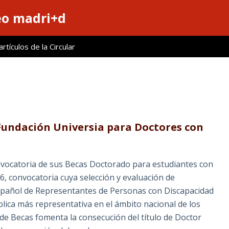
eo madri+d
tículos de la Circular
Fundación Universia para Doctores con
nvocatoria de sus Becas Doctorado para estudiantes con
, convocatoria cuya selección y evaluación de
 Español de Representantes de Personas con Discapacidad
blica más representativa en el ámbito nacional de los
 de Becas fomenta la consecución del título de Doctor