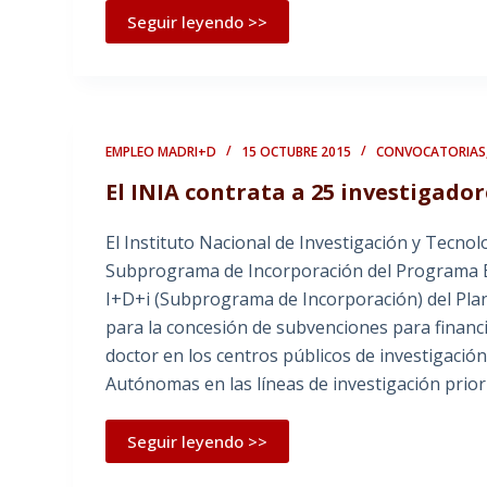
Seguir leyendo >>
EMPLEO MADRI+D
15 OCTUBRE 2015
CONVOCATORIAS
El INIA contrata a 25 investigador
El Instituto Nacional de Investigación y Tecnolo
Subprograma de Incorporación del Programa Es
I+D+i (Subprograma de Incorporación) del Plan
para la concesión de subvenciones para financi
doctor en los centros públicos de investigació
Autónomas en las líneas de investigación prior
Seguir leyendo >>