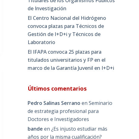
Titulares de los Organismos Públicos
de Investigación
El Centro Nacional del Hidrógeno
convoca plazas para Técnicos de
Gestión de I+D+i y Técnicos de
Laboratorio
El IFAPA convoca 25 plazas para
titulados universitarios y FP en el
marco de la Garantía Juvenil en I+D+i
Últimos comentarios
Pedro Salinas Serrano
en
Seminario
de estrategia profesional para
Doctores e Investigadores
bande
en
¿Es injusto estudiar más
años por la misma cualificación?