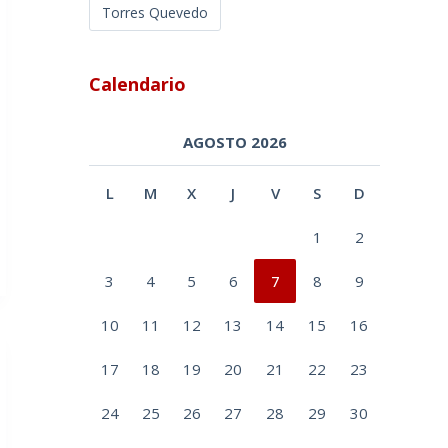
Torres Quevedo
Calendario
AGOSTO 2026
L
M
X
J
V
S
D
1
2
3
4
5
6
7
8
9
10
11
12
13
14
15
16
17
18
19
20
21
22
23
24
25
26
27
28
29
30