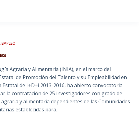
,
EMPLEO
es
gía Agraria y Alimentaria (INIA), en el marco del
tatal de Promoción del Talento y su Empleabilidad en
 Estatal de I+D+i 2013-2016, ha abierto convocatoria
ar la contratación de 25 investigadores con grado de
n agraria y alimentaria dependientes de las Comunidades
itarias establecidas para…