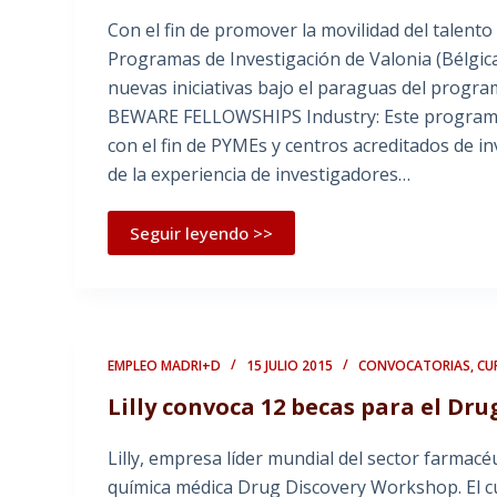
Con el fin de promover la movilidad del talent
Programas de Investigación de Valonia (Bélgi
nuevas iniciativas bajo el paraguas del pro
BEWARE FELLOWSHIPS Industry: Este programa 
con el fin de PYMEs y centros acreditados de in
de la experiencia de investigadores…
Seguir leyendo >>
EMPLEO MADRI+D
15 JULIO 2015
CONVOCATORIAS
,
CU
Lilly convoca 12 becas para el Dr
Lilly, empresa líder mundial del sector farmacé
química médica Drug Discovery Workshop. El cu