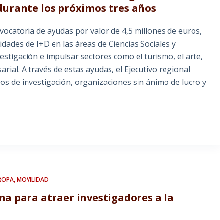
durante los próximos tres años
catoria de ayudas por valor de 4,5 millones de euros,
idades de I+D en las áreas de Ciencias Sociales y
stigación e impulsar sectores como el turismo, el arte,
arial. A través de estas ayudas, el Ejecutivo regional
s de investigación, organizaciones sin ánimo de lucro y
ROPA
,
MOVILIDAD
 para atraer investigadores a la