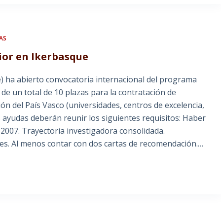
AS
ior en Ikerbasque
e) ha abierto convocatoria internacional del programa
e un total de 10 plazas para la contratación de
ón del País Vasco (universidades, centros de excelencia,
 ayudas deberán reunir los siguientes requisitos: Haber
2007. Trayectoria investigadora consolidada.
res. Al menos contar con dos cartas de recomendación.…