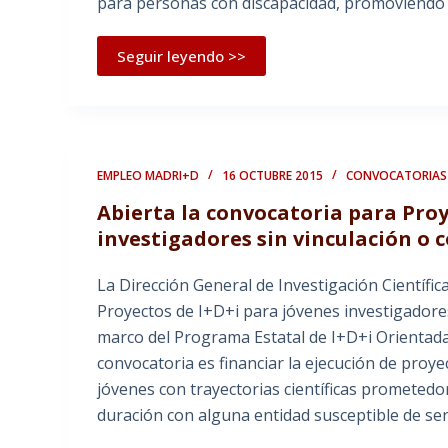
para personas con discapacidad, promoviendo 
Seguir leyendo >>
EMPLEO MADRI+D
16 OCTUBRE 2015
CONVOCATORIAS
Abierta la convocatoria para Proy
investigadores sin vinculación o 
La Dirección General de Investigación Científic
Proyectos de I+D+i para jóvenes investigadores
marco del Programa Estatal de I+D+i Orientada a
convocatoria es financiar la ejecución de proye
jóvenes con trayectorias científicas prometedo
duración con alguna entidad susceptible de ser