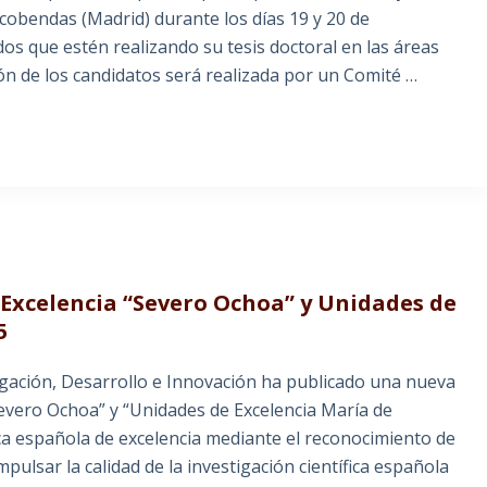
 Alcobendas (Madrid) durante los días 19 y 20 de
os que estén realizando su tesis doctoral en las áreas
ón de los candidatos será realizada por un Comité …
 Excelencia “Severo Ochoa” y Unidades de
5
igación, Desarrollo e Innovación ha publicado una nueva
Severo Ochoa” y “Unidades de Excelencia María de
ica española de excelencia mediante el reconocimiento de
mpulsar la calidad de la investigación científica española