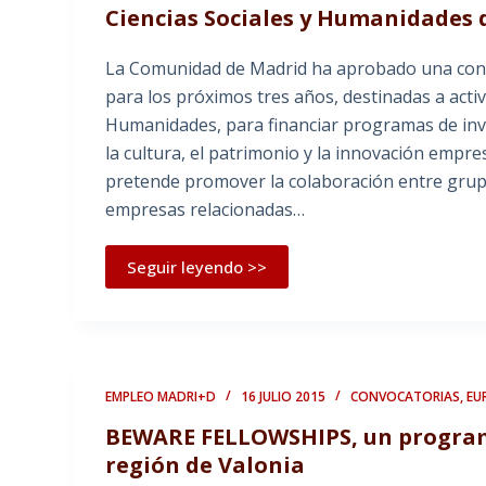
Ciencias Sociales y Humanidades 
La Comunidad de Madrid ha aprobado una convo
para los próximos tres años, destinadas a activ
Humanidades, para financiar programas de inve
la cultura, el patrimonio y la innovación empres
pretende promover la colaboración entre grupo
empresas relacionadas…
Seguir leyendo >>
EMPLEO MADRI+D
16 JULIO 2015
CONVOCATORIAS
,
EU
BEWARE FELLOWSHIPS, un programa
región de Valonia