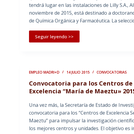
tendrá lugar en las instalaciones de Lilly S.A.,
noviembre de 2015, está destinado a doctorand
de Química Orgánica y Farmacéutica. La selecci
Seguir leyendo >>
EMPLEO MADRI+D
14 JULIO 2015
CONVOCATORIAS
Convocatoria para los Centros de
Excelencia “María de Maeztu» 201
Una vez más, la Secretaría de Estado de Invest
convocatoria para los “Centros de Excelencia 
Maeztu” para impulsar la investigación científ
los mejores centros y unidades. El objetivo es i