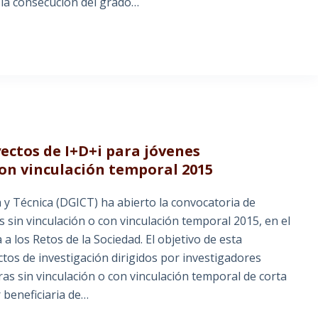
la consecución del grado…
ectos de I+D+i para jóvenes
con vinculación temporal 2015
a y Técnica (DGICT) ha abierto la convocatoria de
 sin vinculación o con vinculación temporal 2015, en el
 los Retos de la Sociedad. El objetivo de esta
ctos de investigación dirigidos por investigadores
ras sin vinculación o con vinculación temporal de corta
 beneficiaria de…