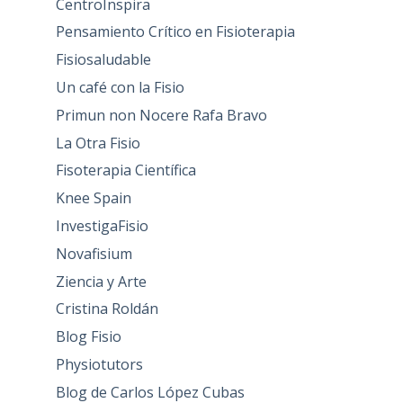
CentroInspira
Pensamiento Crítico en Fisioterapia
Fisiosaludable
Un café con la Fisio
Primun non Nocere Rafa Bravo
La Otra Fisio
Fisoterapia Científica
Knee Spain
InvestigaFisio
Novafisium
Ziencia y Arte
Cristina Roldán
Blog Fisio
Physiotutors
Blog de Carlos López Cubas