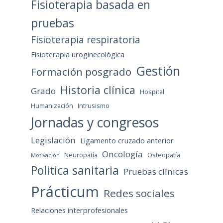
Fisioterapia basada en
pruebas
Fisioterapia respiratoria
Fisioterapia uroginecológica
Gestión
Formación posgrado
Historia clínica
Grado
Hospital
Humanización
Intrusismo
Jornadas y congresos
Legislación
Ligamento cruzado anterior
Oncología
Neuropatía
Osteopatía
Motivación
Politica sanitaria
Pruebas clínicas
Prácticum
Redes sociales
Relaciones interprofesionales