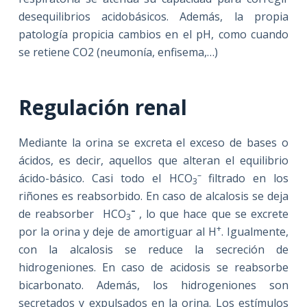
desequilibrios acidobásicos. Además, la propia
patología propicia cambios en el pH, como cuando
se retiene CO2 (neumonía, enfisema,…)
Regulación renal
Mediante la orina se excreta el exceso de bases o
ácidos, es decir, aquellos que alteran el equilibrio
–
ácido-básico. Casi todo el HCO
filtrado en los
3
riñones es reabsorbido. En caso de alcalosis se deja
–
de reabsorber HCO
, lo que hace que se excrete
3
+
por la orina y deje de amortiguar al H
. Igualmente,
con la alcalosis se reduce la secreción de
hidrogeniones. En caso de acidosis se reabsorbe
bicarbonato. Además, los hidrogeniones son
secretados y expulsados en la orina. Los estímulos