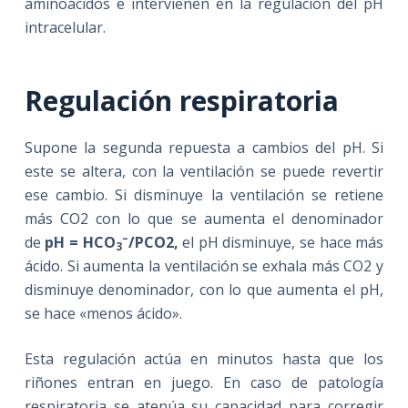
aminoácidos e intervienen en la regulación del pH
intracelular.
Regulación respiratoria
Supone la segunda repuesta a cambios del pH. Si
este se altera, con la ventilación se puede revertir
ese cambio. Si disminuye la ventilación se retiene
más CO2 con lo que se aumenta el denominador
–
de
pH = HCO
/PCO2,
el pH disminuye, se hace más
3
ácido. Si aumenta la ventilación se exhala más CO2 y
disminuye denominador, con lo que aumenta el pH,
se hace «menos ácido».
Esta regulación actúa en minutos hasta que los
riñones entran en juego. En caso de patología
respiratoria se atenúa su capacidad para corregir