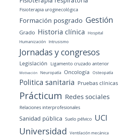
Fisioterapia respiratoria
Fisioterapia uroginecológica
Gestión
Formación posgrado
Historia clínica
Grado
Hospital
Humanización
Intrusismo
Jornadas y congresos
Legislación
Ligamento cruzado anterior
Oncología
Neuropatía
Osteopatía
Motivación
Politica sanitaria
Pruebas clínicas
Prácticum
Redes sociales
Relaciones interprofesionales
UCI
Sanidad pública
Suelo pélvico
Universidad
Ventilación mecánica