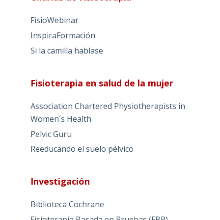
FisioWebinar
InspiraFormación
Si la camilla hablase
Fisioterapia en salud de la mujer
Association Chartered Physiotherapists in
Women´s Health
Pelvic Guru
Reeducando el suelo pélvico
Investigación
Biblioteca Cochrane
Fisioterapia Basada en Pruebas (FBP)