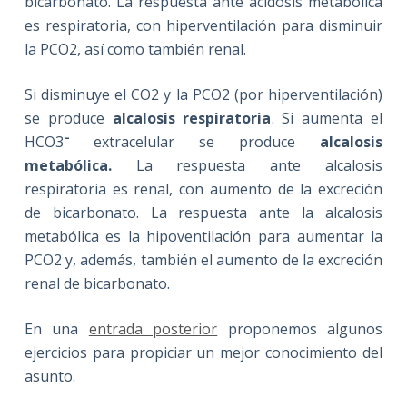
bicarbonato. La respuesta ante acidosis metabólica
es respiratoria, con hiperventilación para disminuir
la PCO2, así como también renal.
Si disminuye el CO2 y la PCO2 (por hiperventilación)
se produce
alcalosis respiratoria
. Si aumenta el
–
HCO3
extracelular se produce
alcalosis
metabólica.
La respuesta ante alcalosis
respiratoria es renal, con aumento de la excreción
de bicarbonato. La respuesta ante la alcalosis
metabólica es la hipoventilación para aumentar la
PCO2 y, además, también el aumento de la excreción
renal de bicarbonato.
En una
entrada posterior
proponemos algunos
ejercicios para propiciar un mejor conocimiento del
asunto.