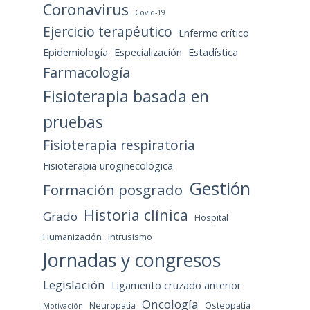
Coronavirus
Covid-19
Ejercicio terapéutico
Enfermo crítico
Epidemiología
Especialización
Estadística
Farmacología
Fisioterapia basada en
pruebas
Fisioterapia respiratoria
Fisioterapia uroginecológica
Gestión
Formación posgrado
Historia clínica
Grado
Hospital
Humanización
Intrusismo
Jornadas y congresos
Legislación
Ligamento cruzado anterior
Oncología
Neuropatía
Osteopatía
Motivación