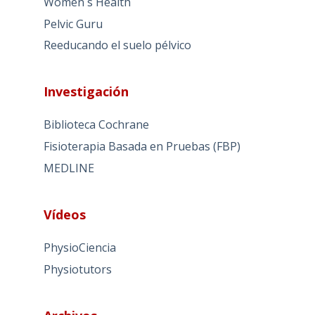
Women´s Health
Pelvic Guru
Reeducando el suelo pélvico
Investigación
Biblioteca Cochrane
Fisioterapia Basada en Pruebas (FBP)
MEDLINE
Vídeos
PhysioCiencia
Physiotutors