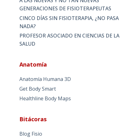
A LAS NUEVAS Y NO TAN NUEVAS
GENERACIONES DE FISIOTERAPEUTAS
CINCO DÍAS SIN FISIOTERAPIA, ¿NO PASA
NADA?
PROFESOR ASOCIADO EN CIENCIAS DE LA
SALUD
Anatomía
Anatomía Humana 3D
Get Body Smart
Healthline Body Maps
Bitácoras
Blog Fisio