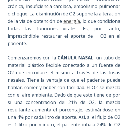
crónica, insuficiencia cardiaca, embolismo pulmonar
o choque. La disminución de O2 supone la alteración
de la vía de obtención de
energía
, lo que condiciona
todas las funciones vitales. Es, por tanto,
imprescindible restaurar el aporte de O2 en el
paciente.
Comenzaremos con la
CÁNULA NASAL
, un tubo de
material plástico flexible conectado a un fuente de
O2 que introduce el mismo a través de las fosas
nasales. Tiene la ventaja de que el paciente puede
hablar, comer y beber con facilidad. El O2 se mezcla
con el aire ambiente. Dado de que este tiene de por
sí una concentración del 21% de O2, la mezcla
resultante aumenta el porcentaje, estimándose en
una 4% por cada litro de aporte. Así, si el flujo de O2
es 1 litro por minuto, el paciente inhala 24% de O2