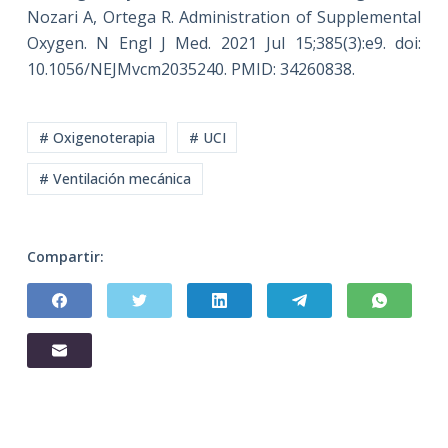
Nozari A, Ortega R. Administration of Supplemental
Oxygen. N Engl J Med. 2021 Jul 15;385(3):e9. doi:
10.1056/NEJMvcm2035240. PMID: 34260838.
# Oxigenoterapia
# UCI
# Ventilación mecánica
Compartir: