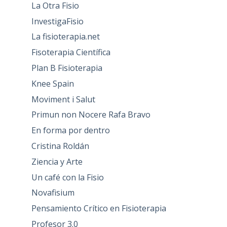
La Otra Fisio
InvestigaFisio
La fisioterapia.net
Fisoterapia Científica
Plan B Fisioterapia
Knee Spain
Moviment i Salut
Primun non Nocere Rafa Bravo
En forma por dentro
Cristina Roldán
Ziencia y Arte
Un café con la Fisio
Novafisium
Pensamiento Crítico en Fisioterapia
Profesor 3.0