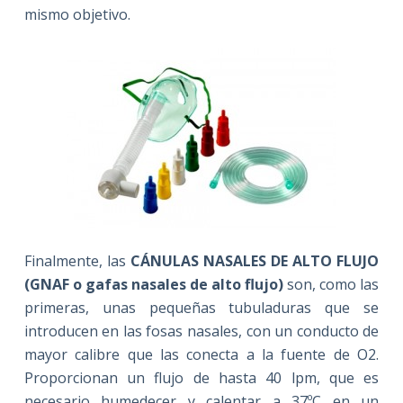
mismo objetivo.
Finalmente, las
CÁNULAS NASALES DE ALTO FLUJO
(GNAF o gafas nasales de alto flujo)
son, como las
primeras, unas pequeñas tubuladuras que se
introducen en las fosas nasales, con un conducto de
mayor calibre que las conecta a la fuente de O2.
Proporcionan un flujo de hasta 40 lpm, que es
necesario humedecer y calentar a 37ºC en un