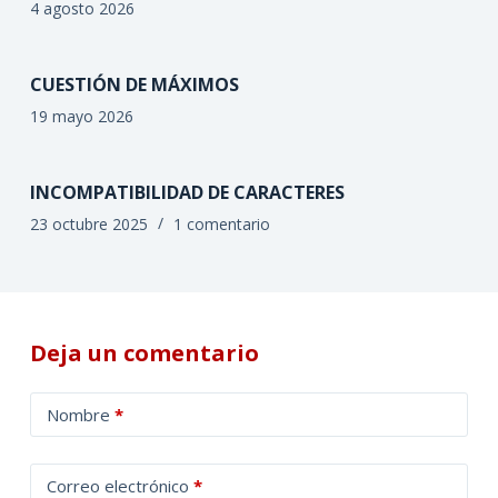
4 agosto 2026
CUESTIÓN DE MÁXIMOS
19 mayo 2026
INCOMPATIBILIDAD DE CARACTERES
23 octubre 2025
1 comentario
Deja un comentario
A
Nombre
*
l
t
Correo electrónico
*
e