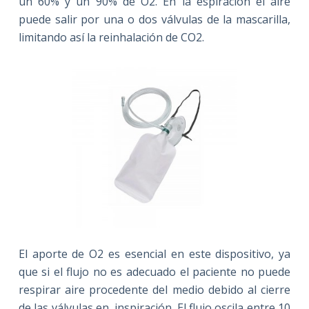
un 60% y un 90% de O2. En la espiración el aire
puede salir por una o dos válvulas de la mascarilla,
limitando así la reinhalación de CO2.
El aporte de O2 es esencial en este dispositivo, ya
que si el flujo no es adecuado el paciente no puede
respirar aire procedente del medio debido al cierre
de las válvulas en inspiración. El flujo oscila entre 10