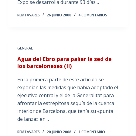
Expo se desarrolla durante 93 días…
REMTAVARES
26 JUNIO 2008
4 COMENTARIOS
GENERAL
Agua del Ebro para paliar la sed de
los barceloneses (II)
En la primera parte de este artículo se
exponían las medidas que había adoptado el
ejecutivo central y el de la Generalitat para
afrontar la estrepitosa sequía de la cuenca
interior de Barcelona, que tenía su «punta
de lanza» en…
REMTAVARES
20 JUNIO 2008
1 COMENTARIO