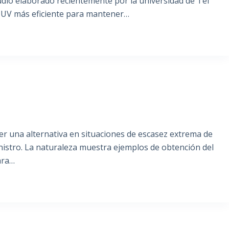
dio elaborado recientemente por la universidad de Tel
e UV más eficiente para mantener…
er una alternativa en situaciones de escasez extrema de
ministro. La naturaleza muestra ejemplos de obtención del
ara…