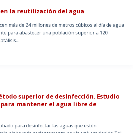
n la reutilización del agua
cen más de 24 millones de metros cúbicos al día de agua
ente para abastecer una población superior a 120
atálisis…
todo superior de desinfección. Estudio
 para mantener el agua libre de
robado para desinfectar las aguas que estén