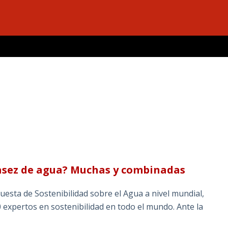
casez de agua? Muchas y combinadas
esta de Sostenibilidad sobre el Agua a nivel mundial,
 expertos en sostenibilidad en todo el mundo. Ante la