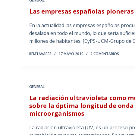
GENERAL
Las empresas españolas pioneras e
En la actualidad las empresas españolas produ
desalada en todo el mundo, lo que sería sufici
millones de habitantes. [CyPS-UCM-Grupo de C
REMTAVARES
17 MAYO 2010
2 COMENTARIOS
GENERAL
La radiación ultravioleta como mé
sobre la óptima longitud de onda
microorganismos
La radiación ultravioleta (UV) es un proceso p