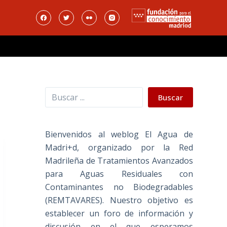
Buscar
Buscar
Bienvenidos al weblog El Agua de
Madri+d, organizado por la Red
Madrileña de Tratamientos Avanzados
para Aguas Residuales con
Contaminantes no Biodegradables
(REMTAVARES). Nuestro objetivo es
establecer un foro de información y
discusión en el que esperamos