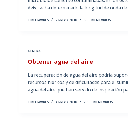
microbiológicamente contaminadas. En un estu
Aviv, se ha determinado la longitud de onda d
REMTAVARES
7 MAYO 2010
3 COMENTARIOS
GENERAL
Obtener agua del aire
La recuperación de agua del aire podría supon
recursos hídricos y de dificultades para el su
agua del aire que han servido de inspiración p
REMTAVARES
4 MAYO 2010
27 COMENTARIOS