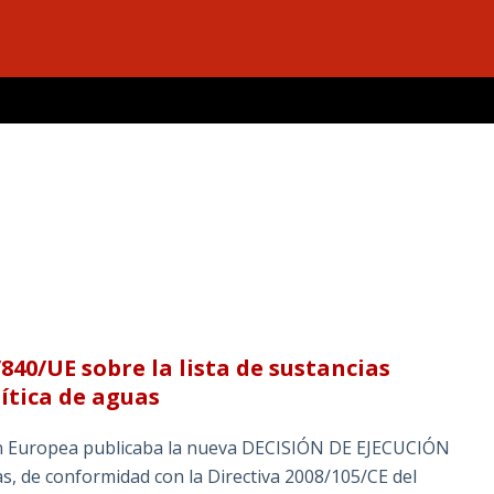
840/UE sobre la lista de sustancias
lítica de aguas
Unión Europea publicaba la nueva DECISIÓN DE EJECUCIÓN
as, de conformidad con la Directiva 2008/105/CE del