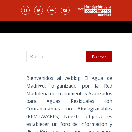
Buscar
Buscar
Bienvenidos al weblog El Agua de
Madri+d, organizado por la Red
Madrileña de Tratamientos Avanzados
para Aguas Residuales con
Contaminantes no Biodegradables
(REMTAVARES). Nuestro objetivo es
establecer un foro de información y
discusión en el que esperamos