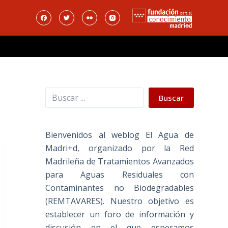
Buscar
Buscar
Bienvenidos al weblog El Agua de
Madri+d, organizado por la Red
Madrileña de Tratamientos Avanzados
para Aguas Residuales con
Contaminantes no Biodegradables
(REMTAVARES). Nuestro objetivo es
establecer un foro de información y
discusión en el que esperamos