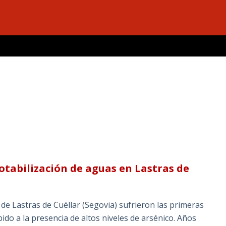
potabilización de aguas en Lastras de
 de Lastras de Cuéllar (Segovia) sufrieron las primeras
ido a la presencia de altos niveles de arsénico. Años