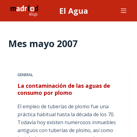
S
El Agua
a
l
t
a
Mes
mayo 2007
r
a
l
c
GENERAL
o
La contaminación de las aguas de
n
consumo por plomo
t
e
El empleo de tuberías de plomo fue una
n
práctica habitual hasta la década de los 70.
i
Todavía hoy existen numerosos inmuebles
d
antiguos con tuberías de plomo, así como
o