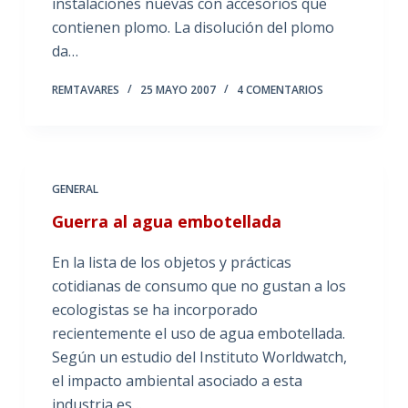
instalaciones nuevas con accesorios que
contienen plomo. La disolución del plomo
da…
REMTAVARES
25 MAYO 2007
4 COMENTARIOS
GENERAL
Guerra al agua embotellada
En la lista de los objetos y prácticas
cotidianas de consumo que no gustan a los
ecologistas se ha incorporado
recientemente el uso de agua embotellada.
Según un estudio del Instituto Worldwatch,
el impacto ambiental asociado a esta
industria es…