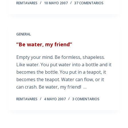
REMTAVARES
10 MAYO 2007
37 COMENTARIOS
GENERAL
“Be water, my friend”
Empty your mind. Be formless, shapeless.
Like water. You put water into a bottle and it
becomes the bottle. You put in a teapot, it
becomes the teapot. Water can flow, or it
can crash. Be water, my friend! …
REMTAVARES
4 MAYO 2007
3 COMENTARIOS