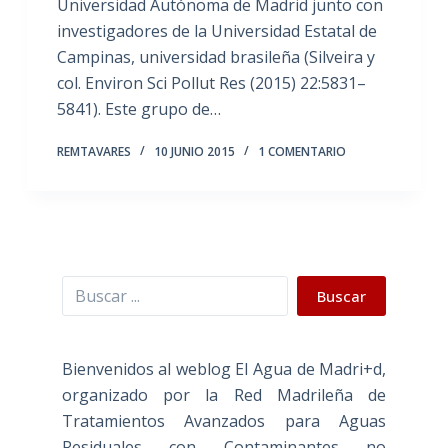
Universidad Autónoma de Madrid junto con
investigadores de la Universidad Estatal de
Campinas, universidad brasileña (Silveira y
col. Environ Sci Pollut Res (2015) 22:5831–
5841). Este grupo de…
REMTAVARES
10 JUNIO 2015
1 COMENTARIO
Buscar
Buscar
Bienvenidos al weblog El Agua de Madri+d,
organizado por la Red Madrileña de
Tratamientos Avanzados para Aguas
Residuales con Contaminantes no