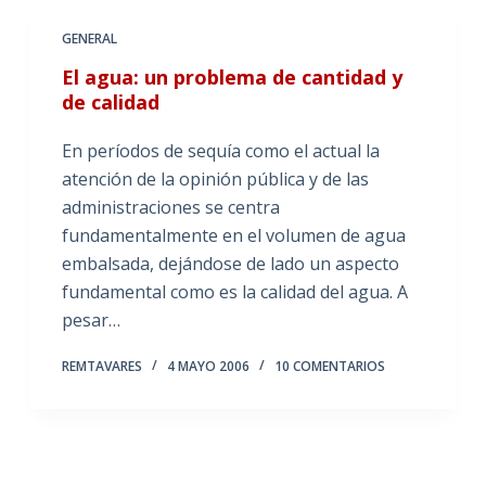
GENERAL
El agua: un problema de cantidad y
de calidad
En períodos de sequía como el actual la
atención de la opinión pública y de las
administraciones se centra
fundamentalmente en el volumen de agua
embalsada, dejándose de lado un aspecto
fundamental como es la calidad del agua. A
pesar…
REMTAVARES
4 MAYO 2006
10 COMENTARIOS