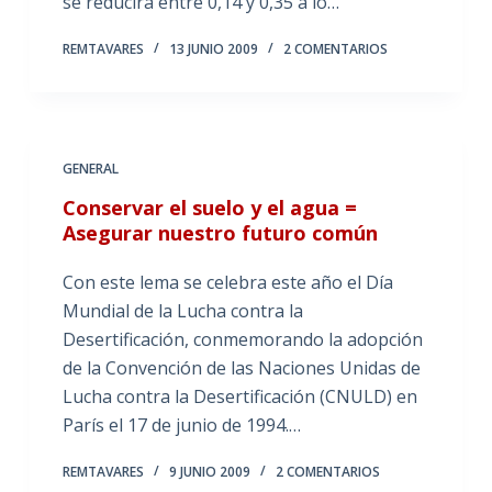
se reducirá entre 0,14 y 0,35 a lo…
REMTAVARES
13 JUNIO 2009
2 COMENTARIOS
GENERAL
Conservar el suelo y el agua =
Asegurar nuestro futuro común
Con este lema se celebra este año el Día
Mundial de la Lucha contra la
Desertificación, conmemorando la adopción
de la Convención de las Naciones Unidas de
Lucha contra la Desertificación (CNULD) en
París el 17 de junio de 1994.…
REMTAVARES
9 JUNIO 2009
2 COMENTARIOS