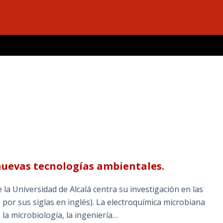
nuevas tecnologías ambientales.
 la Universidad de Alcalá centra su investigación en las
por sus siglas en inglés). La electroquímica microbiana
 la microbiología, la ingeniería…