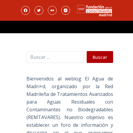
Buscar
Buscar
Bienvenidos al weblog El Agua de
Madri+d, organizado por la Red
Madrileña de Tratamientos Avanzados
para Aguas Residuales con
Contaminantes no Biodegradables
(REMTAVARES). Nuestro objetivo es
establecer un foro de información y
discusión en el que esperamos