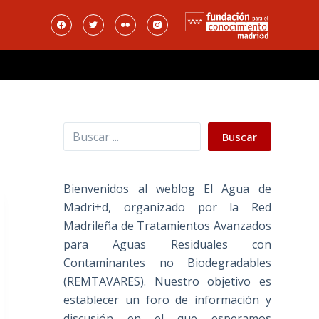
Buscar
Buscar
Bienvenidos al weblog El Agua de
Madri+d, organizado por la Red
Madrileña de Tratamientos Avanzados
para Aguas Residuales con
Contaminantes no Biodegradables
(REMTAVARES). Nuestro objetivo es
establecer un foro de información y
discusión en el que esperamos