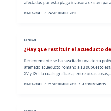
afectados por esta plaga invasora existen par
REMTAVARES
24 SEPTIEMBRE 2010
GENERAL
¿Hay que restituir el acueducto de
Recientemente se ha suscitado una cierta polé
afamado acueducto romano a su supuesto estado
XV y XVI, lo cual significaría, entre otras cosas,
REMTAVARES
21 SEPTIEMBRE 2010
4 COMENTARIOS