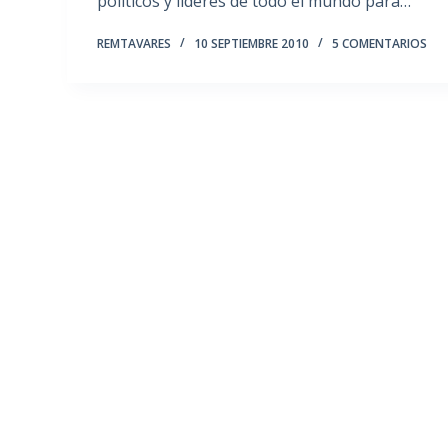
políticos y líderes de todo el mundo para…
REMTAVARES
10 SEPTIEMBRE 2010
5 COMENTARIOS