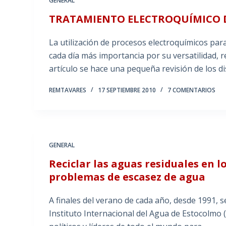
GENERAL
TRATAMIENTO ELECTROQUÍMICO D
La utilización de procesos electroquímicos par
cada día más importancia por su versatilidad, 
artículo se hace una pequeña revisión de los d
REMTAVARES
17 SEPTIEMBRE 2010
7 COMENTARIOS
GENERAL
Reciclar las aguas residuales en l
problemas de escasez de agua
A finales del verano de cada año, desde 1991, 
Instituto Internacional del Agua de Estocolmo