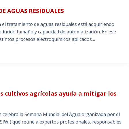
E AGUAS RESIDUALES
a el tratamiento de aguas residuales está adquiriendo
reducido tamaño y capacidad de automatización. En ese
istintos procesos electroquímicos aplicados…
os cultivos agrícolas ayuda a mitigar los
se celebra la Semana Mundial del Agua organizada por el
 (SIWI) que reúne a expertos profesionales, responsables