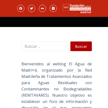
Buscar
Buscar
Bienvenidos al weblog El Agua de
Madri+d, organizado por la Red
Madrileña de Tratamientos Avanzados
para Aguas Residuales con
Contaminantes no Biodegradables
(REMTAVARES). Nuestro objetivo es
establecer un foro de información y
discusión en el que esperamos