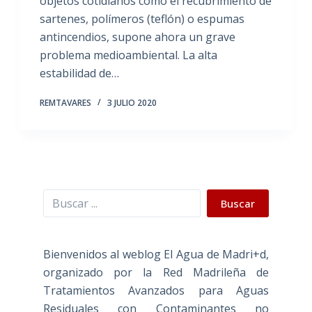
objetos cotidianos como el recubrimiento de
sartenes, polímeros (teflón) o espumas
antincendios, supone ahora un grave
problema medioambiental. La alta
estabilidad de…
REMTAVARES
3 JULIO 2020
Buscar
Buscar
Bienvenidos al weblog El Agua de Madri+d,
organizado por la Red Madrileña de
Tratamientos Avanzados para Aguas
Residuales con Contaminantes no