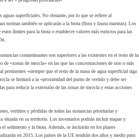
 aguas superficiales. No obstante, por lo que se refiere al
as normas también se aplicarán a la biota (flora y fauna marinas). Los
tos límites para la biota o establecer valores más estrictos para las
ón.
ustancias contaminantes son superiores a las existentes en el resto de la
so de «zonas de mezcla» en las que las concentraciones de uno o más
 pertinentes «siempre que el resto de la masa de agua superficial siga
cla se limitará a la «proximidad del punto de vertido y debe ser
 para reducir la extensión de las zonas de mezcla y estas acciones
s, vertidos y pérdidas de todas las sustancias prioritarias y
ica
situada en su territorio. Los inventarios podrán incluir mapas y
 el sedimento y la biota. Además, se incluirán en los planes
ualizarán en 2015. Los países de la UE tendrán dos años y medio para