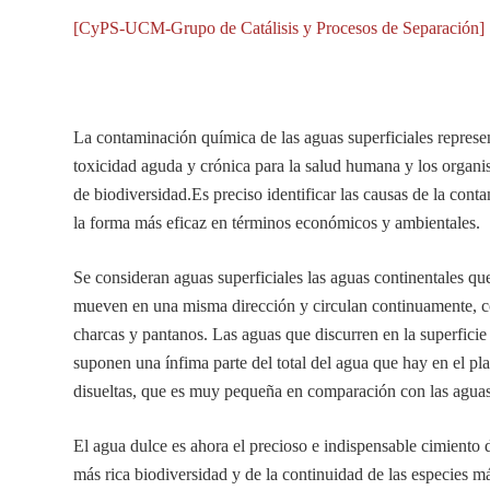
[CyPS-UCM-Grupo de Catálisis y Procesos de Separación]
La contaminación química de las aguas superficiales represe
toxicidad aguda y crónica para la salud humana y los organi
de biodiversidad.Es preciso identificar las causas de la cont
la forma más eficaz en términos económicos y ambientales.
Se consideran aguas superficiales las aguas continentales que
mueven en una misma dirección y circulan continuamente, co
charcas y pantanos. Las aguas que discurren en la superficie 
suponen una ínfima parte del total del agua que hay en el pla
disueltas, que es muy pequeña en comparación con las agua
El agua dulce es ahora el precioso e indispensable cimiento d
más rica biodiversidad y de la continuidad de las especies m