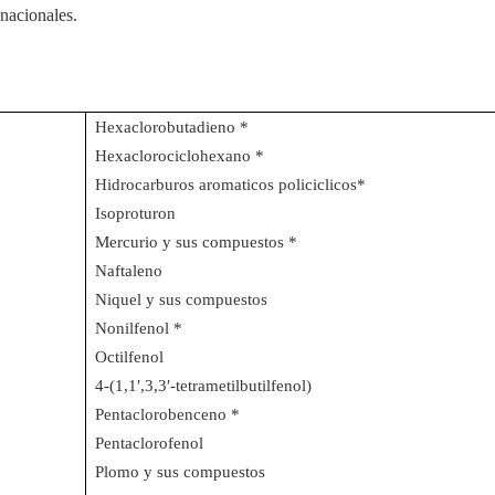
 nacionales.
Hexaclorobutadieno *
Hexaclorociclohexano *
Hidrocarburos aromaticos policiclicos*
Isoproturon
Mercurio y sus compuestos *
Naftaleno
Niquel y sus compuestos
Nonilfenol *
Octilfenol
4-(1,1′,3,3′-tetrametilbutilfenol)
Pentaclorobenceno *
Pentaclorofenol
Plomo y sus compuestos