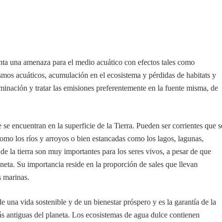
nta una amenaza para el medio acuático con efectos tales como
smos acuáticos, acumulación en el ecosistema y pérdidas de habitats y
aminación y tratar las emisiones preferentemente en la fuente misma, de
 se encuentran en la superficie de la Tierra. Pueden ser corrientes que s
mo los ríos y arroyos o bien estancadas como los lagos, lagunas,
de la tierra son muy importantes para los seres vivos, a pesar de que
neta. Su importancia reside en la proporción de sales que llevan
s marinas.
e una vida sostenible y de un bienestar próspero y es la garantía de la
ás antiguas del planeta. Los ecosistemas de agua dulce contienen