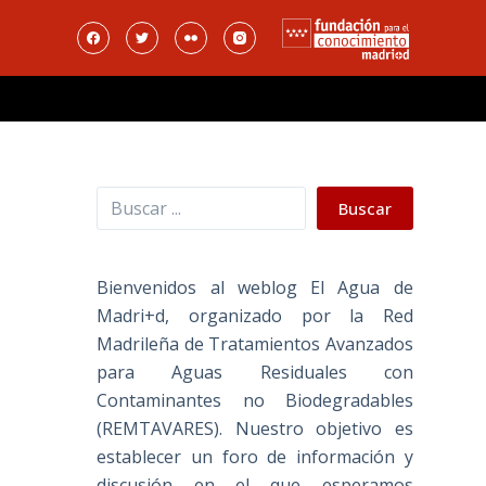
Buscar
Buscar
Bienvenidos al weblog El Agua de
Madri+d, organizado por la Red
Madrileña de Tratamientos Avanzados
para Aguas Residuales con
Contaminantes no Biodegradables
(REMTAVARES). Nuestro objetivo es
establecer un foro de información y
discusión en el que esperamos