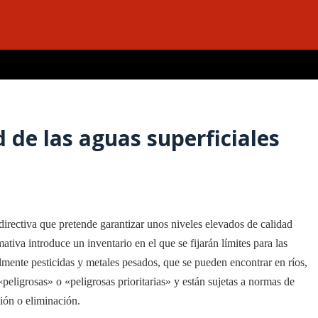
de las aguas superficiales
rectiva que pretende garantizar unos niveles elevados de calidad
tiva introduce un inventario en el que se fijarán límites para las
mente pesticidas y metales pesados, que se pueden encontrar en ríos,
«peligrosas» o «peligrosas prioritarias» y están sujetas a normas de
ión o eliminación.