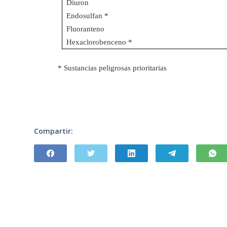
Diuron
Endosulfan *
Fluoranteno
Hexaclorobenceno *
* Sustancias peligrosas prioritarias
Compartir: