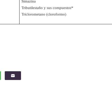
Simazina
Tributilestaño y sus compuestos*
Triclorometano (cloroformo)