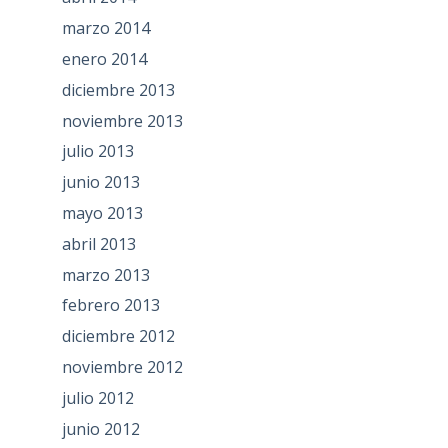
marzo 2014
enero 2014
diciembre 2013
noviembre 2013
julio 2013
junio 2013
mayo 2013
abril 2013
marzo 2013
febrero 2013
diciembre 2012
noviembre 2012
julio 2012
junio 2012