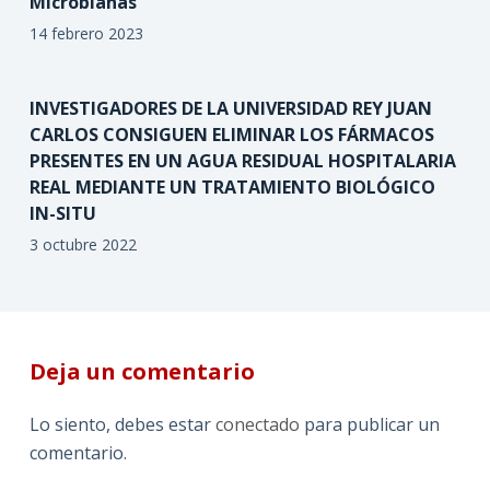
Microbianas
14 febrero 2023
INVESTIGADORES DE LA UNIVERSIDAD REY JUAN
CARLOS CONSIGUEN ELIMINAR LOS FÁRMACOS
PRESENTES EN UN AGUA RESIDUAL HOSPITALARIA
REAL MEDIANTE UN TRATAMIENTO BIOLÓGICO
IN-SITU
3 octubre 2022
Deja un comentario
Lo siento, debes estar
conectado
para publicar un
comentario.