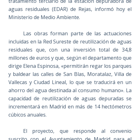
tratamiento terciario de la estación depuradora de
aguas residuales (EDAR) de Rejas, informó hoy el
Ministerio de Medio Ambiente.
Las obras forman parte de las actuaciones
incluidas en
la Red Sureste
de reutilización de aguas
residuales que, con una inversión total de 34,8
millones de euros y que, según el departamento que
dirige Elena Espinosa, «permitirán regar los parques
y baldear las calles de San Blas, Moratalaz, Villa de
Vallecas y Ciudad Lineal, lo que se traducirá en un
ahorro del agua destinada al consumo humano». La
capacidad de reutilización de aguas depuradas se
incrementará en Madrid en más de 14 hectómetros
cúbicos anuales.
El proyecto, que responde al convenio
suscrito con el Ayuntamiento de Madrid para el