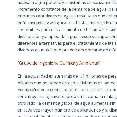
acceso a agua potable y a sistemas de saneamiento 
incremento constante de la demanda de agua, parej
enormes cantidades de aguas residuales que deben
enfermedades y asegurar el abastecimiento de este 
sostenibles para el tratamiento de las aguas resi
distribución y empleo del agua, desde su captación,
diferentes alternativas para el tratamiento de las
diversos ejemplos que pueden encontrarse en dife
[Grupo de Ingeniería Química y Ambiental]
En la actualidad existen más de 1,1 billones de pe
billones que no tienen acceso a sistemas de saneam
Acompañando a condicionantes ambientales, como 
contribuyen a agravar el problema, como la mala ge
otro lado, la demanda global de agua aumenta sin p
en cada vez mayor número de aplicaciones y la dis
grave problemática plantea una gestión sostenible 