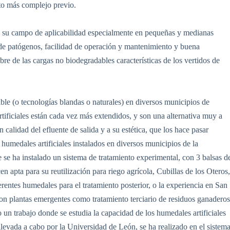
to más complejo previo.
 su campo de aplicabilidad especialmente en pequeñas y medianas
de patógenos, facilidad de operación y mantenimiento y buena
ibre de las cargas no biodegradables características de los vertidos de
le (o tecnologías blandas o naturales) en diversos municipios de
ficiales están cada vez más extendidos, y son una alternativa muy a
 calidad del efluente de salida y a su estética, que los hace pasar
 humedales artificiales instalados en diversos municipios de la
e ha instalado un sistema de tratamiento experimental, con 3 balsas d
n apta para su reutilización para riego agrícola, Cubillas de los Oteros
rentes humedales para el tratamiento posterior, o la experiencia en San
con plantas emergentes como tratamiento terciario de residuos ganaderos
un trabajo donde se estudia la capacidad de los humedales artificiales
llevada a cabo por la Universidad de León, se ha realizado en el sistem