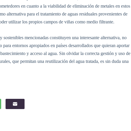
ometedores en cuanto a la viabilidad de eliminación de metales en estos
como alternativa para el tratamiento de aguas residuales provenientes de
oder utilizar los propios campos de viñas como medio filtrante.
 y sostenibles mencionadas constituyen una interesante alternativa, no
no para entornos apropiados en países desarrollados que quieran aportar
bastecimiento y acceso al agua. Sin olvidar la correcta gestión y uso de
rales, que permitan una reutilización del agua tratada, es sin duda una