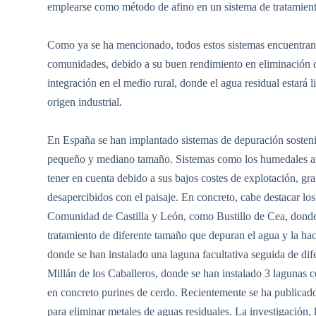
emplearse como método de afino en un sistema de tratamien
Como ya se ha mencionado, todos estos sistemas encuentran
comunidades, debido a su buen rendimiento en eliminación 
integración en el medio rural, donde el agua residual estará l
origen industrial.
En España se han implantado sistemas de depuración sostenib
pequeño y mediano tamaño. Sistemas como los humedales arti
tener en cuenta debido a sus bajos costes de explotación, gran
desapercibidos con el paisaje. En concreto, cabe destacar los
Comunidad de Castilla y León, como Bustillo de Cea, donde s
tratamiento de diferente tamaño que depuran el agua y la hace
donde se han instalado una laguna facultativa seguida de dife
Millán de los Caballeros, donde se han instalado 3 lagunas 
en concreto purines de cerdo. Recientemente se ha publicado 
para eliminar metales de aguas residuales. La investigación, 