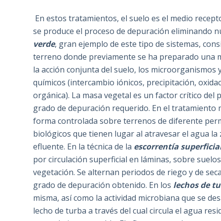
En estos tratamientos, el suelo es el medio recept
se produce el proceso de depuración eliminando nu
verde
, gran ejemplo de este tipo de sistemas, cons
terreno donde previamente se ha preparado una mas
la acción conjunta del suelo, los microorganismos y 
químicos (intercambio iónicos, precipitación, oxida
orgánica). La masa vegetal es un factor crítico del 
grado de depuración requerido. En el tratamiento
forma controlada sobre terrenos de diferente perme
biológicos que tienen lugar al atravesar el agua l
efluente. En la técnica de la
escorrentía superficia
por circulación superficial en láminas, sobre suel
vegetación. Se alternan periodos de riego y de sec
grado de depuración obtenido. En los
lechos de t
misma, así como la actividad microbiana que se des
lecho de turba a través del cual circula el agua re