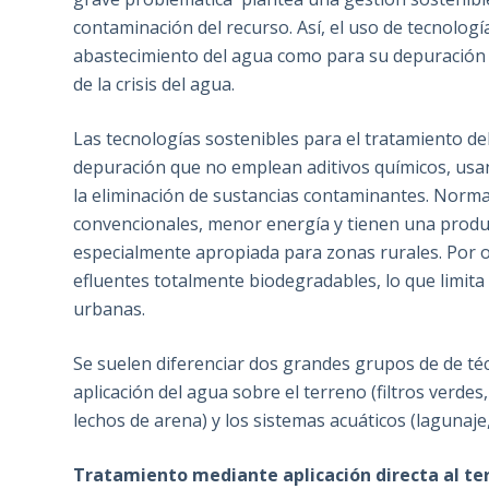
contaminación del recurso. Así, el uso de tecnolog
abastecimiento del agua como para su depuración e
de la crisis del agua.
Las tecnologías sostenibles para el tratamiento d
depuración que no emplean aditivos químicos, usan
la eliminación de sustancias contaminantes. Norma
convencionales, menor energía y tienen una produc
especialmente apropiada para zonas rurales. Por 
efluentes totalmente biodegradables, lo que limita 
urbanas.
Se suelen diferenciar dos grandes grupos de de téc
aplicación del agua sobre el terreno (filtros verdes,
lechos de arena) y los sistemas acuáticos (lagunaje
Tratamiento mediante aplicación directa al te