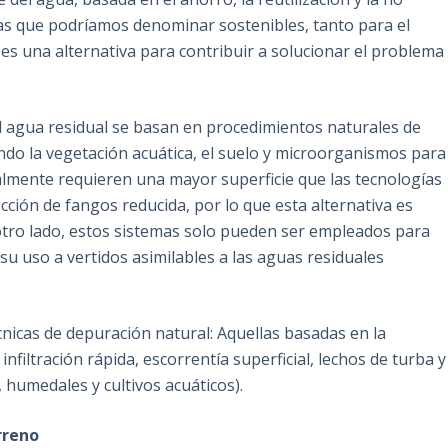
ías que podríamos denominar sostenibles, tanto para el
s una alternativa para contribuir a solucionar el problema
el agua residual se basan en procedimientos naturales de
do la vegetación acuática, el suelo y microorganismos para
lmente requieren una mayor superficie que las tecnologías
ción de fangos reducida, por lo que esta alternativa es
otro lado, estos sistemas solo pueden ser empleados para
su uso a vertidos asimilables a las aguas residuales
nicas de depuración natural: Aquellas basadas en la
 infiltración rápida, escorrentía superficial, lechos de turba y
, humedales y cultivos acuáticos).
rreno