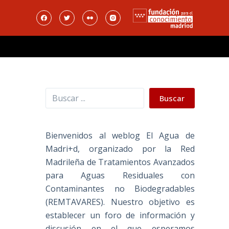
Buscar
Buscar
Bienvenidos al weblog El Agua de
Madri+d, organizado por la Red
Madrileña de Tratamientos Avanzados
para Aguas Residuales con
Contaminantes no Biodegradables
(REMTAVARES). Nuestro objetivo es
establecer un foro de información y
discusión en el que esperamos