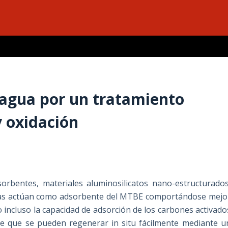
 agua por un tratamiento
 oxidación
sorbentes, materiales aluminosilicatos nano-estructurados
olitas actúan como adsorbente del MTBE comportándose mejo
incluso la capacidad de adsorción de los carbones activado
 de que se pueden regenerar in situ fácilmente mediante u