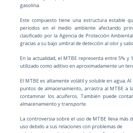
gasolina.
Este compuesto tiene una estructura estable qu
periodos en el medio ambiente afectando prin
clasificado por la Agencia de Protección Ambien
gracias a su bajo umbral de detección al olor y sab
En la actualidad, el MTBE representa entre 5% y 
utilizado como aditivo en aproximadamente un terc
El MTBE es altamente volátil y soluble en agua. Al 
puntos de almacenamiento, arrastra al MTBE a la a
contaminar los acuíferos. También puede conta
almacenamiento y transporte.
La controversia sobre el uso de MTBE lleva más d
uso debido a sus relaciones con problemas de