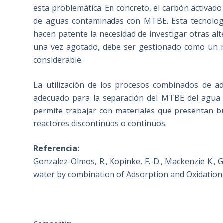
esta problemática. En concreto, el carbón activad
de aguas contaminadas con MTBE. Esta tecnologí
hacen patente la necesidad de investigar otras alt
una vez agotado, debe ser gestionado como un re
considerable.
La utilización de los procesos combinados de a
adecuado para la separación del MTBE del agua 
permite trabajar con materiales que presentan bu
reactores discontinuos o continuos.
Referencia:
Gonzalez-Olmos, R., Kopinke, F.-D., Mackenzie K.,
water by combination of Adsorption and Oxidation