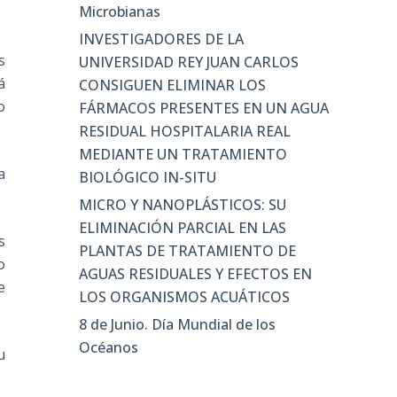
Microbianas
INVESTIGADORES DE LA
s
UNIVERSIDAD REY JUAN CARLOS
á
CONSIGUEN ELIMINAR LOS
o
FÁRMACOS PRESENTES EN UN AGUA
RESIDUAL HOSPITALARIA REAL
MEDIANTE UN TRATAMIENTO
a
BIOLÓGICO IN-SITU
MICRO Y NANOPLÁSTICOS: SU
ELIMINACIÓN PARCIAL EN LAS
s
PLANTAS DE TRATAMIENTO DE
o
AGUAS RESIDUALES Y EFECTOS EN
e
LOS ORGANISMOS ACUÁTICOS
8 de Junio. Día Mundial de los
Océanos
u