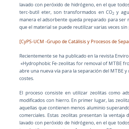
lavado con peróxido de hidrógeno, en el que todos
terc-butil eter, son transformados en CO
y agua
2
manera el adsorbente queda preparado para ser re
que el material se puede reutilizar varias veces sin p
[CyPS-UCM
-Grupo de Catálisis y Procesos de Sepa
Recientemente se ha publicado en la revista Envi
«Hydrophobic Fe-zeolitas for removal of MTBE fr
abre una nueva vía para la separación del MTBE y me
costes.
El proceso consiste en utilizar zeolitas como ad
modificados con hierro. En primer lugar, las ze
aquellas que contienen menos aluminio superando 
comerciales. Estas zeolitas presentan la ventaja
lavado con peróxido de hidrógeno, en el que todos