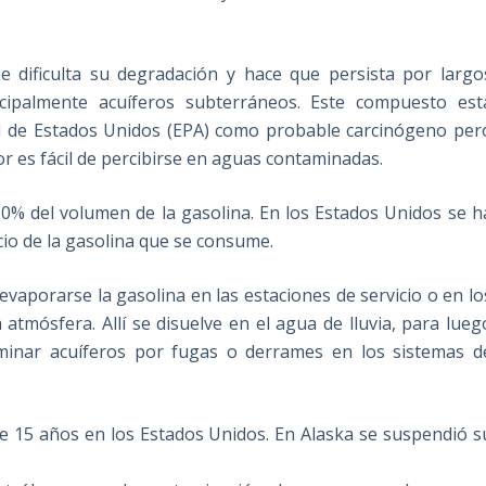
e dificulta su degradación y hace que persista por largo
cipalmente acuíferos subterráneos. Este compuesto est
tal de Estados Unidos (EPA) como probable carcinógeno per
or es fácil de percibirse en aguas contaminadas.
10% del volumen de la gasolina. En los Estados Unidos se h
io de la gasolina que se consume.
evaporarse la gasolina en las estaciones de servicio o en lo
tmósfera. Allí se disuelve en el agua de lluvia, para lueg
minar acuíferos por fugas o derrames en los sistemas d
e 15 años en los Estados Unidos. En Alaska se suspendió s