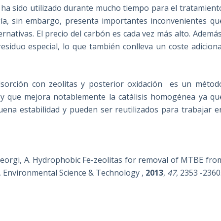
o ha sido utilizado durante mucho tiempo para el tratamient
a, sin embargo, presenta importantes inconvenientes qu
ernativas. El precio del carbón es cada vez más alto. Además
siduo especial, lo que también conlleva un coste adiciona
dsorción con zeolitas y posterior oxidación es un métod
y que mejora notablemente la catálisis homogénea ya qu
ena estabilidad y pueden ser reutilizados para trabajar e
 Georgi, A. Hydrophobic Fe-zeolitas for removal of MTBE fro
, Environmental Science & Technology ,
2013
,
47
, 2353 -2360