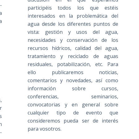
-
participéis todos los que estéis
a
interesados en la problemática del
a
agua desde los diferentes puntos de
vista: gestión y usos del agua,
necesidades y conservación de los
recursos hídricos, calidad del agua,
tratamiento y reciclado de aguas
residuales, potabilización, etc. Para
ello publicaremos noticias,
comentarios y novedades, así como
información sobre cursos,
conferencias, seminarios,
,
convocatorias y en general sobre
r
cualquier tipo de evento que
s
consideremos pueda ser de interés
n
para vosotros.
-