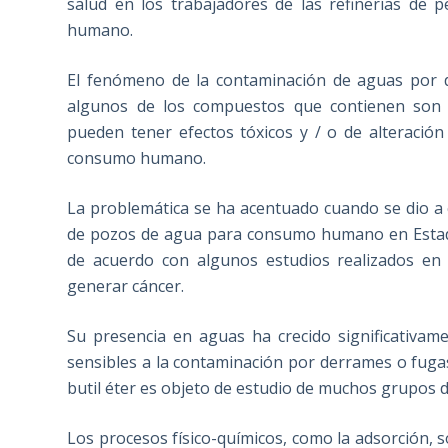
salud en los trabajadores de las refinerías de
humano.
El fenómeno de la contaminación de aguas por d
algunos de los compuestos que contienen son 
pueden tener efectos tóxicos y / o de alteració
consumo humano.
La problemática se ha acentuado cuando se dio 
de pozos de agua para consumo humano en Estad
de acuerdo con algunos estudios realizados en 
generar cáncer.
Su presencia en aguas ha crecido significativam
sensibles a la contaminación por derrames o fugas 
butil éter es objeto de estudio de muchos grupos d
Los procesos físico-químicos, como la adsorción, 