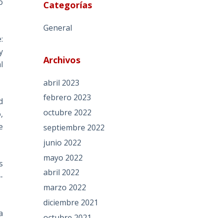
o
Categorías
General
:
y
Archivos
l
abril 2023
febrero 2023
d
octubre 2022
,
e
septiembre 2022
junio 2022
mayo 2022
s
abril 2022
-
marzo 2022
diciembre 2021
a
octubre 2021