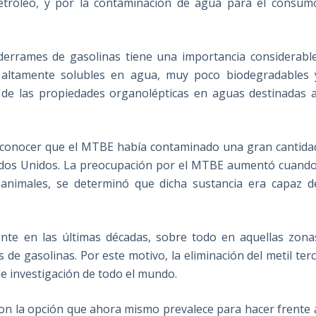
 petróleo, y por la contaminación de agua para el consum
errames de gasolinas tiene una importancia considerable
altamente solubles en agua, muy poco biodegradables 
n de las propiedades organolépticas en aguas destinadas a
a conocer que el MTBE había contaminado una gran cantida
os Unidos. La preocupación por el MTBE aumentó cuando
animales, se determinó que dicha sustancia era capaz d
ente en las últimas décadas, sobre todo en aquellas zona
de gasolinas. Por este motivo, la eliminación del metil terc
e investigación de todo el mundo.
son la opción que ahora mismo prevalece para hacer frente 