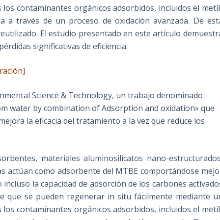
 los contaminantes orgánicos adsorbidos, incluidos el metil
 a través de un proceso de oxidación avanzada. De est
utilizado. El estudio presentado en este artículo demuestr
érdidas significativas de eficiencia.
ración]
ronmental Science & Technology, un trabajo denominado
om water by combination of Adsorption and oxidation» que
jora la eficacia del tratamiento a la vez que reduce los
sorbentes, materiales aluminosilicatos nano-estructurados
olitas actúan como adsorbente del MTBE comportándose mejo
incluso la capacidad de adsorción de los carbones activado
 de que se pueden regenerar in situ fácilmente mediante u
 los contaminantes orgánicos adsorbidos, incluidos el metil