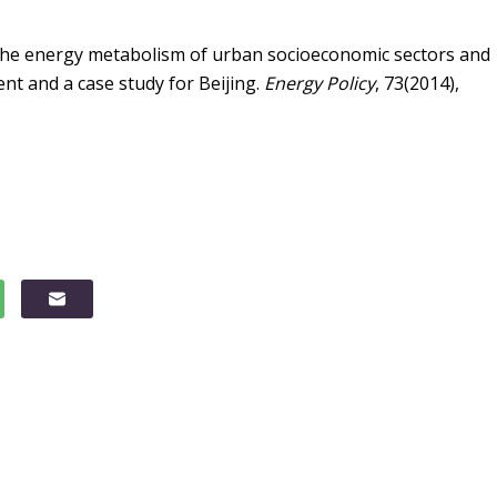
of the energy metabolism of urban socioeconomic sectors and
nt and a case study for Beijing.
Energy Policy
, 73(2014),