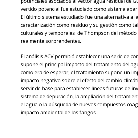
potenciales asociados al vector agua residual de G
vertido potencial fue estudiado como sistema aparte
El último sistema estudiado fue una alternativa a l
caracterización como residuo y su gestión como tal
culturales y temporales
de Thompson del método
realmente sorprendentes.
El análisis ACV permitió establecer una serie de con
supone el principal impacto del tratamiento del agua
como era de esperar, el tratamiento supone un impa
impacto negativo sobre el efecto del cambio climáti
servir de base para establecer líneas futuras de in
sistema de depuración, la ampliación del tratamiento
el agua o la búsqueda de nuevos compuestos coagu
impacto ambiental de los fangos.