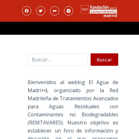
Buscar
Buscar
Bienvenidos al weblog El Agua de
Madri+d, organizado por la Red
Madrileña de Tratamientos Avanzados
para Aguas Residuales con
Contaminantes no Biodegradables
(REMTAVARES). Nuestro objetivo es
establecer un foro de información y
discusión en el que esperamos