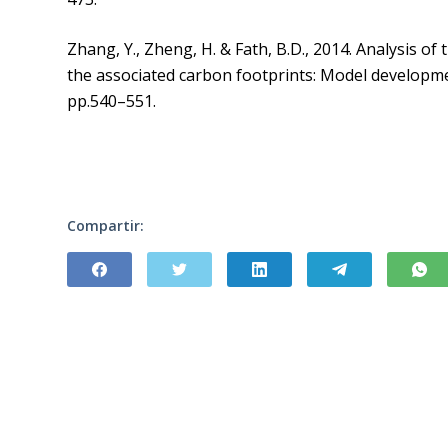
Zhang, Y., Zheng, H. & Fath, B.D., 2014. Analysis 
the associated carbon footprints: Model developme
pp.540–551.
Compartir: