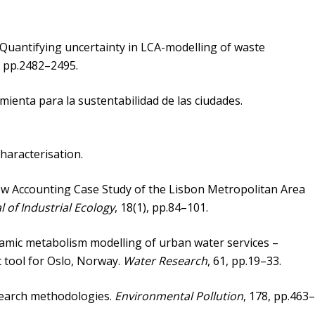
2. Quantifying uncertainty in LCA-modelling of waste
), pp.2482–2495.
mienta para la sustentabilidad de las ciudades.
Characterisation.
 Flow Accounting Case Study of the Lisbon Metropolitan Area
l of Industrial Ecology
, 18(1), pp.84–101.
ynamic metabolism modelling of urban water services –
 tool for Oslo, Norway.
Water Research
, 61, pp.19–33.
esearch methodologies.
Environmental Pollution
, 178, pp.463