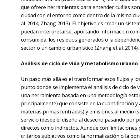
que ofrece herramientas para entender cuáles son l
ciudad con el entorno como dentro de la misma ciud
al. 2014; Zhang 2013)
. El objetivo es crear un sist
puedan interpretarse, aportando información com
consumida, los residuos generados o la dependenci
sector o un cambio urbanístico
(Zhang et al. 2014)
.
Análisis de ciclo de vida y metabolismo urbano
Un paso más allá es el transformar esos flujos y lo
punto donde se implementa el análisis de ciclo de v
una herramienta basada en una metodología estand
principalmente) que consiste en la cuantificación y
materias primas (entradas) y emisiones al medio (sa
servicio (desde el diseño al desecho pasando por pr
directos como indirectos. Aunque con limitaciones
criterios subjetivos como la normalización o la po