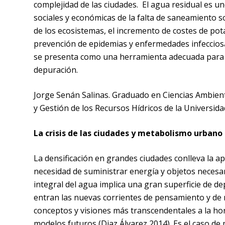
complejidad de las ciudades. El agua residual es un
sociales y económicas de la falta de saneamiento s
de los ecosistemas, el incremento de costes de pot
prevención de epidemias y enfermedades infecciosas
se presenta como una herramienta adecuada para la
depuración.
Jorge Senán Salinas. Graduado en Ciencias Ambient
y Gestión de los Recursos Hídricos de la Universida
La crisis de las ciudades y metabolismo urbano
La densificación en grandes ciudades conlleva la ap
necesidad de suministrar energía y objetos necesari
integral del agua implica una gran superficie de 
entran las nuevas corrientes de pensamiento y de
conceptos y visiones más transcendentales a la hor
modelos futuros
(Diaz Álvarez 2014)
. Es el caso d