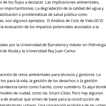
o de los flujos a destacar. Las implicaciones ambientales,
on importantísimas. La degradación de la calidad del agua y
abilización o problemáticas de salud pública como
, son algunos ejemplos. El Análisis de Ciclo de Vida (ACV)
 evaluación de los impactos potenciales asociados a la
ales por la Universidad de Barcelona y máster en Hidrologí
d de Alcalá y la Universidad Rey Juan Carlos
arición de retos ambientales para técnicos y gestores. La
os para la vida, la gestión de los desechos o la gestión
dependencia tanto como fuente, como sumidero. Es aquí dond
 modelo de ciudad, como las
Smart-Cities
. Pero hay algunos
a de analizar que sirven de base para la construcción de
e metabolismo urbano. Una concepción ecológica de las urbe