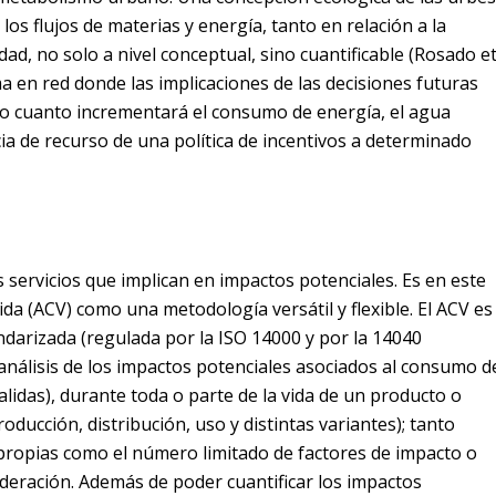
os flujos de materias y energía, tanto en relación a la
ad, no solo a nivel conceptual, sino cuantificable
(Rosado e
ema en red donde las implicaciones de las decisiones futuras
o cuanto incrementará el consumo de energía, el agua
a de recurso de una política de incentivos a determinado
s servicios que implican en impactos potenciales. Es en este
ida (ACV) como una metodología versátil y flexible. El ACV es
arizada (regulada por la ISO 14000 y por la 14040
 análisis de los impactos potenciales asociados al consumo d
lidas), durante toda o parte de la vida de un producto o
oducción, distribución, uso y distintas variantes); tanto
 propias como el número limitado de factores de impacto o
nderación. Además de poder cuantificar los impactos