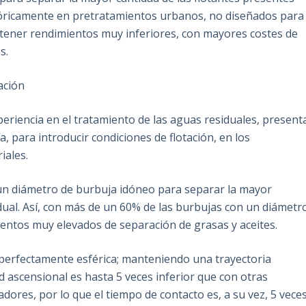
stóricamente en pretratamientos urbanos, no diseñados para
 tener rendimientos muy inferiores, con mayores costes de
s.
ación
riencia en el tratamiento de las aguas residuales, present
, para introducir condiciones de flotación, en los
iales.
 un diámetro de burbuja idóneo para separar la mayor
idual. Así, con más de un 60% de las burbujas con un diámetr
entos muy elevados de separación de grasas y aceites.
perfectamente esférica; manteniendo una trayectoria
ad ascensional es hasta 5 veces inferior que con otras
ores, por lo que el tiempo de contacto es, a su vez, 5 vece