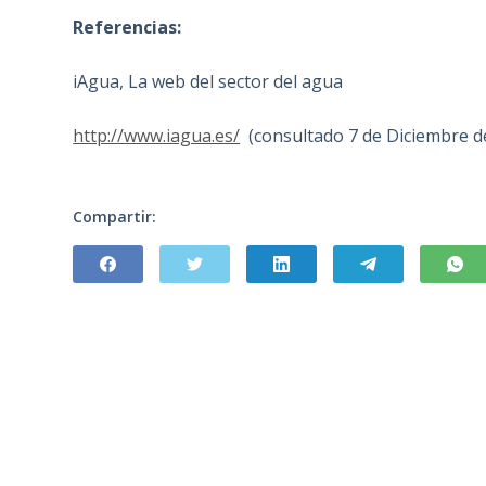
Referencias:
iAgua, La web del sector del agua
http://www.iagua.es/
(consultado 7 de Diciembre d
Compartir: