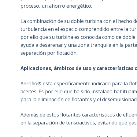
proceso, un ahorro energético.
La combinación de su doble turbina con el hecho d
turbulencia en el espacio comprendido entre la turb
por ello que su turbina es conocida como de doble 
ayuda a desarenar y una zona tranquila en la part
separación por flotación.
Aplicaciones, ámbitos de uso y características 
Aeroflo® está específicamente indicado para la flo
aceites. Es por ello que ha sido instalado habitua
para la eliminación de flotantes y el desemulsionad
Además de estos flotantes característicos de eflue
en la separación de tensoactivos, evitando que pas