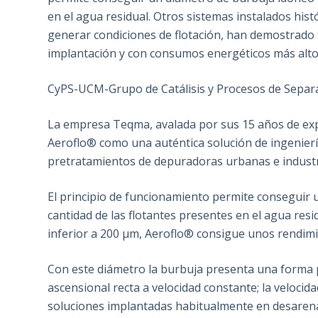
en el agua residual. Otros sistemas instalados hi
generar condiciones de flotación, han demostrado
implantación y con consumos energéticos más alto
CyPS-UCM-Grupo de Catálisis y Procesos de Separ
La empresa Teqma, avalada por sus 15 años de expe
Aeroflo® como una auténtica solución de ingeniería
pretratamientos de depuradoras urbanas e industr
El principio de funcionamiento permite conseguir
cantidad de las flotantes presentes en el agua res
inferior a 200 μm, Aeroflo® consigue unos rendimi
Con este diámetro la burbuja presenta una forma 
ascensional recta a velocidad constante; la velocid
soluciones implantadas habitualmente en desarenad