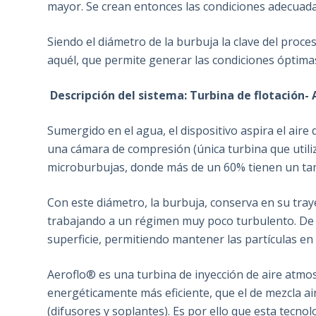
mayor. Se crean entonces las condiciones adecuadas 
Siendo el diámetro de la burbuja la clave del proc
aquél, que permite generar las condiciones óptimas 
Descripción del sistema: Turbina de flotación- 
Sumergido en el agua, el dispositivo aspira el aire
una cámara de compresión (única turbina que utiliz
microburbujas, donde más de un 60% tienen un tam
Con este diámetro, la burbuja, conserva en su traye
trabajando a un régimen muy poco turbulento. De 
superficie, permitiendo mantener las partículas en f
Aeroflo® es una turbina de inyección de aire atmos
energéticamente más eficiente, que el de mezcla air
(difusores y soplantes). Es por ello que esta tecn