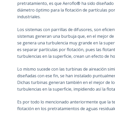
pretratamiento, es que Aeroflo® ha sido diseñado
diámetro óptimo para la flotación de partículas p
industriales.
Los sistemas con parrillas de difusores, son eficie
sistemas generan una burbuja que, en el mejor de 
se genera una turbulencia muy grande en la superf
es separar partículas por flotación, pues las flotan
turbulencias en la superficie, crean un efecto de 
Lo mismo sucede con las turbinas de aireación simi
diseñadas con ese fin, se han instalado puntualm
Dichas turbinas generan también en el mejor de l
turbulencias en la superficie, impidiendo así la fl
Es por todo lo mencionado anteriormente que la te
flotación en los pretratamientos de aguas residual