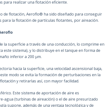
para realizar una flotación eficiente.
eso de flotación, Aeroflo® ha sido diseñado para conseguir
para la flotación de partículas flotantes, por aireación.
Aeroflo
 de la superficie a través de una conducción, lo comprime en
a este sistema), y lo distribuye en el tanque en forma de
año inferior a 200 μm.
ctoria hacia la superficie, una velocidad ascensional baja,
este modo se evita la formación de perturbaciones en la
lotación y retirarlas así, con mayor facilidad.
férico. Este sistema de aportación de aire es
e-agua (turbinas de aireación) o el de aire presurizado
ología supone, además de una ventaja tecnológica y de