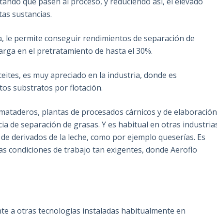
itando que pasen al proceso, y reduciendo así, el elevado
tas sustancias.
ja, le permite conseguir rendimientos de separación de
carga en el pretratamiento de hasta el 30%.
eites, es muy apreciado en la industria, donde es
os substratos por flotación.
 mataderos, plantas de procesados cárnicos y de elaboració
ia de separación de grasas. Y es habitual en otras industria
y de derivados de la leche, como por ejemplo queserías. Es
as condiciones de trabajo tan exigentes, donde Aeroflo
te a otras tecnologías instaladas habitualmente en