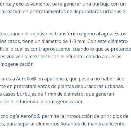
 única y exclusivamente, para generar una burbuja con un
or aireación en pretratamientos de depuradoras urbanas e
ntes cuando el objetivo es transferir oxígeno al agua. Estos
los casos, tiene un diámetro de 1-3 mm. Con este diámetro
icie lo cual es contraproducente, cuando lo que se pretend
tes vuelven a mezclarse con el efluente, debido a que las
homogeneización.
lares a Aeroflo® en apariencia, que pese a no haber sido
ente en pretratamientos de plantas depuradoras urbanas.
os casos burbujas de 1 mm de diámetro, que generan
otación e induciendo la homogeneización.
cnología Aeroflo® permite la introducción de principios de
es, para separar elementos flotantes de manera eficiente.