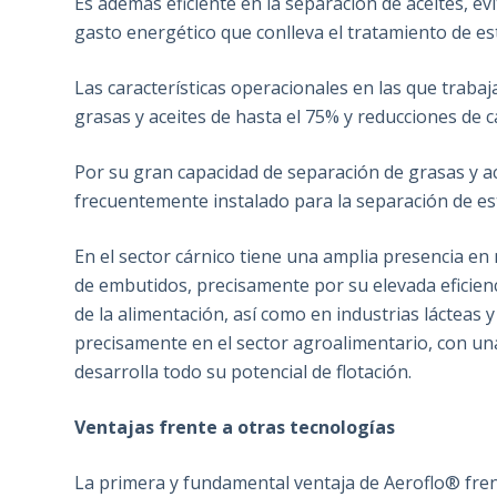
Es además eficiente en la separación de aceites, ev
gasto energético que conlleva el tratamiento de es
Las características operacionales en las que traba
grasas y aceites de hasta el 75% y reducciones de 
Por su gran capacidad de separación de grasas y ac
frecuentemente instalado para la separación de est
En el sector cárnico tiene una amplia presencia en
de embutidos, precisamente por su elevada eficienc
de la alimentación, así como en industrias lácteas 
precisamente en el sector agroalimentario, con un
desarrolla todo su potencial de flotación.
Ventajas frente a otras tecnologías
La primera y fundamental ventaja de Aeroflo® fren