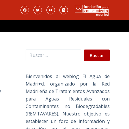
Buscar
Buscar
Bienvenidos al weblog El Agua de
Madri+d, organizado por la Red
a
Madrileña de Tratamientos Avanzados
para Aguas Residuales con
Contaminantes no Biodegradables
(REMTAVARES). Nuestro objetivo es
establecer un foro de información y
discusión en el que esperamos