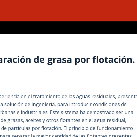
aración de grasa por flotación.
riencia en el tratamiento de las aguas residuales, present
a solución de ingeniería, para introducir condiciones de
rbanas e industriales. Este sistema ha demostrado ser una
 de grasas, aceites y otros flotantes en el agua residual,
e partículas por flotación. El principio de funcionamiento
ara separar la mayor cantidad de las flotantes presentes