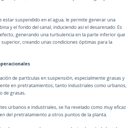
e estar suspendido en el agua, le permite generar una
ina y el fondo del canal, induciendo así el desarenado. Es
efecto, generando una turbulencia en la parte inferior que
e superior, creando unas condiciones óptimas para la
operacionales
tación de partículas en suspensión, especialmente grasas y
lmente en pretratamientos, tanto industriales como urbanos,
o de grasas.
ntes urbanos e industriales, se ha revelado como muy eficaz
en del pretratamiento a otros puntos de la planta.