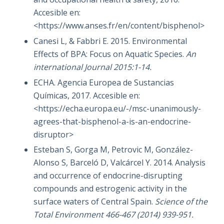
Accesible en:
<https://www.anses.fr/en/content/bisphenol>
Canesi L, & Fabbri E. 2015. Environmental
Effects of BPA: Focus on Aquatic Species.
An
international Journal 2015:1-14.
ECHA. Agencia Europea de Sustancias
Químicas, 2017. Accesible en:
<https://echa.europa.eu/-/msc-unanimously-
agrees-that-bisphenol-a-is-an-endocrine-
disruptor>
Esteban S, Gorga M, Petrovic M, González-
Alonso S, Barceló D, Valcárcel Y. 2014. Analysis
and occurrence of endocrine-disrupting
compounds and estrogenic activity in the
surface waters of Central Spain.
Science of the
Total Environment 466-467 (2014) 939-951.