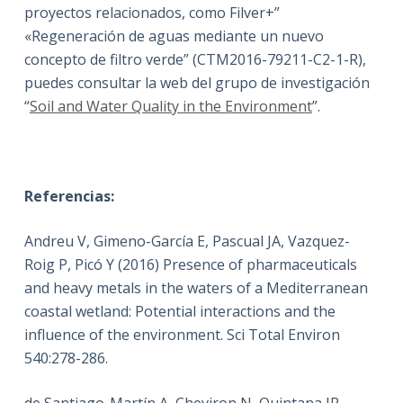
proyectos relacionados, como Filver+”
«Regeneración de aguas mediante un nuevo
concepto de filtro verde” (CTM2016-79211-C2-1-R),
puedes consultar la web del grupo de investigación
“
Soil and Water Quality in the Environment
”.
Referencias:
Andreu V, Gimeno-García E, Pascual JA, Vazquez-
Roig P, Picó Y (2016) Presence of pharmaceuticals
and heavy metals in the waters of a Mediterranean
coastal wetland: Potential interactions and the
influence of the environment. Sci Total Environ
540:278-286.
de Santiago-Martín A, Cheviron N, Quintana JR,