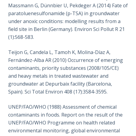
Massmann G, Dünnbier U, Pekdeger A (2014) Fate of
paratoluenesulfonamide (p-TSA) in groundwater
under anoxic conditions: modelling results from a
field site in Berlin (Germany). Environ Sci Pollut R 21
(1):568-583.
Teijon G, Candela L, Tamoh K, Molina-Díaz A,
Fernández-Alba AR (2010) Occurrence of emerging
contaminants, priority substances (2008/105/CE)
and heavy metals in treated wastewater and
groundwater at Depurbaix facility (Barcelona,
Spain). Sci Total Environ 408 (17):3584-3595.
UNEP/FAO/WHO (1988) Assessment of chemical
contaminants in foods. Report on the result of the
UNEP/FAO/WHO Programme on health related
environmental monitoring, global environmental