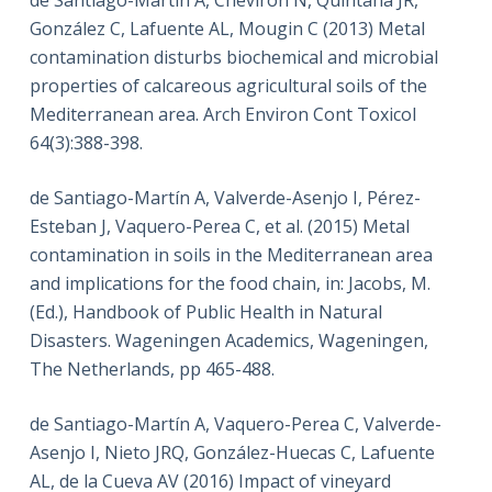
González C, Lafuente AL, Mougin C (2013) Metal
contamination disturbs biochemical and microbial
properties of calcareous agricultural soils of the
Mediterranean area. Arch Environ Cont Toxicol
64(3):388-398.
de Santiago-Martín A, Valverde-Asenjo I, Pérez-
Esteban J, Vaquero-Perea C, et al. (2015) Metal
contamination in soils in the Mediterranean area
and implications for the food chain, in: Jacobs, M.
(Ed.), Handbook of Public Health in Natural
Disasters. Wageningen Academics, Wageningen,
The Netherlands, pp 465-488.
de Santiago-Martín A, Vaquero-Perea C, Valverde-
Asenjo I, Nieto JRQ, González-Huecas C, Lafuente
AL, de la Cueva AV (2016) Impact of vineyard