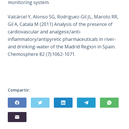
monitoring system.
Valcárcel Y, Alonso SG, Rodriguez-Gil JL, Maroto RR,
Gil A, Catala M (2011) Analysis of the presence of
cardiovascular and analgesic/anti-
inflammatory/antipyretic pharmaceuticals in river-
and drinking-water of the Madrid Region in Spain.
Chemosphere 82 (7):1062-1071.
Compartir: