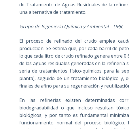
de Tratamiento de Aguas Residuales de la refine
una alternativa de tratamiento.
Grupo de Ingeniería Química y Ambiental – URJC
El proceso de refinado del crudo emplea caud
producción. Se estima que, por cada barril de pet
lo que cada litro de crudo refinado genera entre 0,6
de las aguas residuales generadas en la refinería
seria de tratamientos físico-químicos para la se
planta), seguido de un tratamiento biológico y, 
finales de afino para su regeneración y reutilizaci
En las refinerías existen determinadas co
biodegradabilidad o que incluso resultan tóxi
biológicos, y por tanto es fundamental minimiz
funcionamiento normal del proceso biológico. 