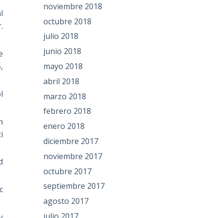
noviembre 2018
l
octubre 2018
.
julio 2018
junio 2018
e
mayo 2018
,
abril 2018
l
marzo 2018
febrero 2018
n
enero 2018
i
diciembre 2017
noviembre 2017
d
octubre 2017
septiembre 2017
c
agosto 2017
julio 2017
y