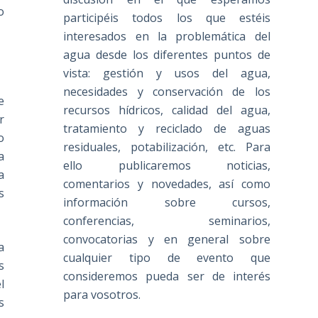
o
participéis todos los que estéis
interesados en la problemática del
agua desde los diferentes puntos de
vista: gestión y usos del agua,
necesidades y conservación de los
e
recursos hídricos, calidad del agua,
r
tratamiento y reciclado de aguas
o
residuales, potabilización, etc. Para
a
ello publicaremos noticias,
a
comentarios y novedades, así como
s
información sobre cursos,
conferencias, seminarios,
convocatorias y en general sobre
a
cualquier tipo de evento que
s
consideremos pueda ser de interés
l
para vosotros.
s