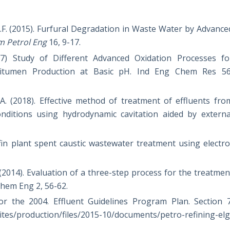
 D.F. (2015). Furfural Degradation in Waste Water by Advance
em Petrol Eng
16, 9-17.
17) Study of Different Advanced Oxidation Processes fo
itumen Production at Basic pH. Ind Eng Chem Res 56
, A. (2018). Effective method of treatment of effluents fro
ditions using hydrodynamic cavitation aided by externa
fin plant spent caustic wastewater treatment using electro
. (2014). Evaluation of a three-step process for the treatmen
Chem Eng 2, 56-62.
r the 2004. Effluent Guidelines Program Plan. Section 7
tes/production/files/2015-10/documents/petro-refining-elg