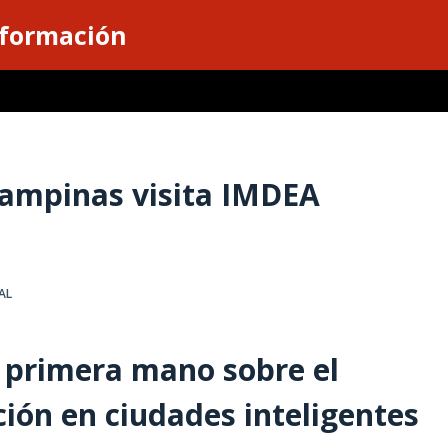
nformación
Campinas visita IMDEA
AL
e primera mano sobre el
ación en ciudades inteligentes