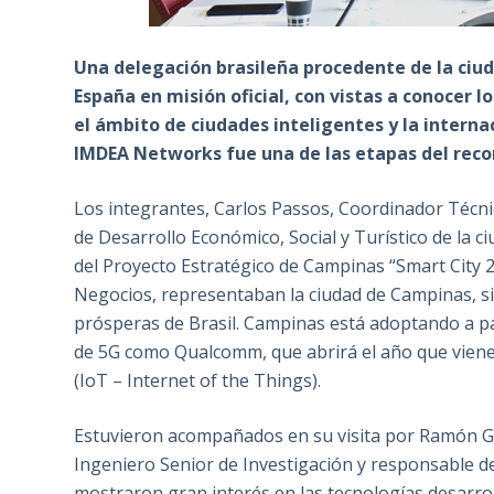
Una delegación brasileña procedente de la ciu
España en misión oficial, con vistas a conocer 
el ámbito de ciudades inteligentes y la interna
IMDEA Networks fue una de las etapas del recor
Los integrantes, Carlos Passos, Coordinador Técni
de Desarrollo Económico, Social y Turístico de la
del Proyecto Estratégico de Campinas “Smart City 2
Negocios, representaban la ciudad de Campinas, si
prósperas de Brasil. Campinas está adoptando a pa
de 5G como Qualcomm, que abrirá el año que viene 
(IoT – Internet of the Things).
Estuvieron acompañados en su visita por Ramón G
Ingeniero Senior de Investigación y responsable de
mostraron gran interés en las tecnologías desarroll