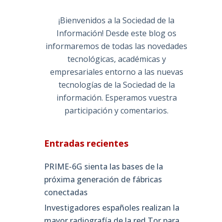
¡Bienvenidos a la Sociedad de la
Información! Desde este blog os
informaremos de todas las novedades
tecnológicas, académicas y
empresariales entorno a las nuevas
tecnologías de la Sociedad de la
información. Esperamos vuestra
participación y comentarios.
Entradas recientes
PRIME-6G sienta las bases de la
próxima generación de fábricas
conectadas
Investigadores españoles realizan la
mayor radiografía de la red Tor para