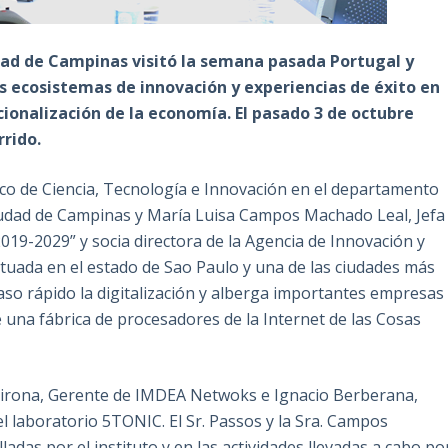
dad de Campinas visitó la semana pasada Portugal y
los ecosistemas de innovación y experiencias de éxito en
cionalización de la economía. El pasado 3 de octubre
rido.
co de Ciencia, Tecnología e Innovación en el departamento
 ciudad de Campinas y María Luisa Campos Machado Leal, Jefa
019-2029” y socia directora de la Agencia de Innovación y
tuada en el estado de Sao Paulo y una de las ciudades más
so rápido la digitalización y alberga importantes empresas
una fábrica de procesadores de la Internet de las Cosas
irona, Gerente de IMDEA Netwoks e Ignacio Berberana,
l laboratorio 5TONIC. El Sr. Passos y la Sra. Campos
adas por el instituto y en las actividades llevadas a cabo po