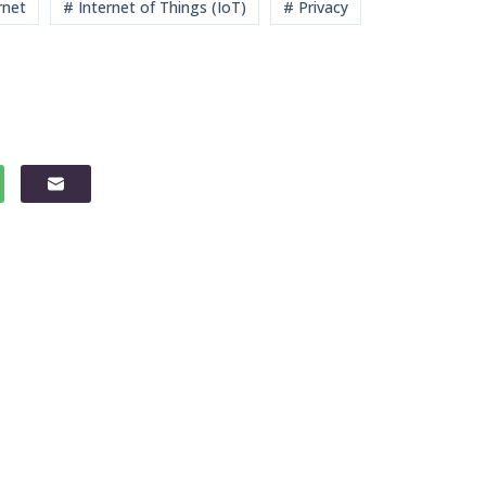
rnet
# Internet of Things (IoT)
# Privacy