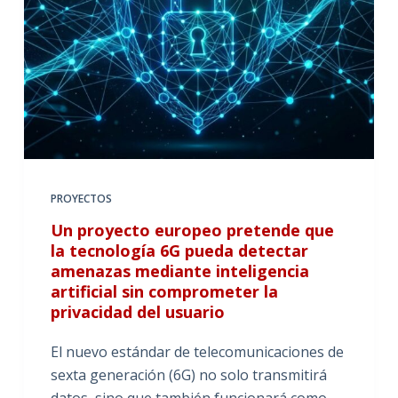
PROYECTOS
Un proyecto europeo pretende que
la tecnología 6G pueda detectar
amenazas mediante inteligencia
artificial sin comprometer la
privacidad del usuario
El nuevo estándar de telecomunicaciones de
sexta generación (6G) no solo transmitirá