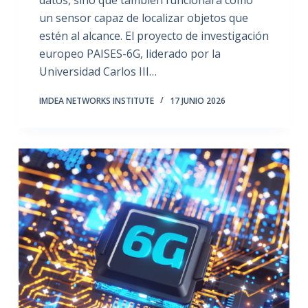
datos, sino que también funcionará como
un sensor capaz de localizar objetos que
estén al alcance. El proyecto de investigación
europeo PAISES-6G, liderado por la
Universidad Carlos III…
IMDEA NETWORKS INSTITUTE
17 JUNIO 2026