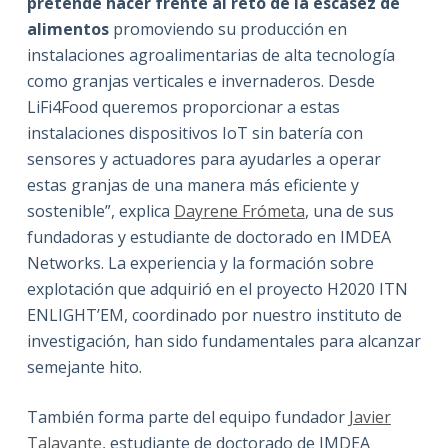
pretende hacer frente al reto de la escasez de
alimentos
promoviendo su producción en
instalaciones agroalimentarias de alta tecnología
como granjas verticales e invernaderos. Desde
LiFi4Food queremos proporcionar a estas
instalaciones dispositivos IoT sin batería con
sensores y actuadores para ayudarles a operar
estas granjas de una manera más eficiente y
sostenible”, explica
Dayrene Frómeta
, una de sus
fundadoras y estudiante de doctorado en IMDEA
Networks. La experiencia y la formación sobre
explotación que adquirió en el proyecto H2020 ITN
ENLIGHT’EM, coordinado por nuestro instituto de
investigación, han sido fundamentales para alcanzar
semejante hito.
También forma parte del equipo fundador
Javier
Talavante
, estudiante de doctorado de IMDEA