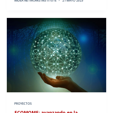
IMDEA NETWORKS INSTITUTE
21 MAYO 2025
PROYECTOS
ECOMOME: avanzando en la