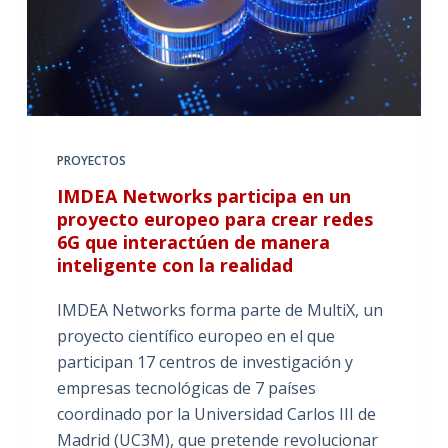
PROYECTOS
IMDEA Networks participa en un
proyecto europeo para crear redes
6G que interactúen de manera
inteligente con la realidad
IMDEA Networks forma parte de MultiX, un
proyecto científico europeo en el que
participan 17 centros de investigación y
empresas tecnológicas de 7 países
coordinado por la Universidad Carlos III de
Madrid (UC3M), que pretende revolucionar