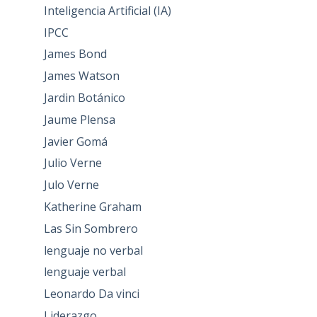
Inteligencia Artificial (IA)
IPCC
James Bond
James Watson
Jardin Botánico
Jaume Plensa
Javier Gomá
Julio Verne
Julo Verne
Katherine Graham
Las Sin Sombrero
lenguaje no verbal
lenguaje verbal
Leonardo Da vinci
Liderazgo