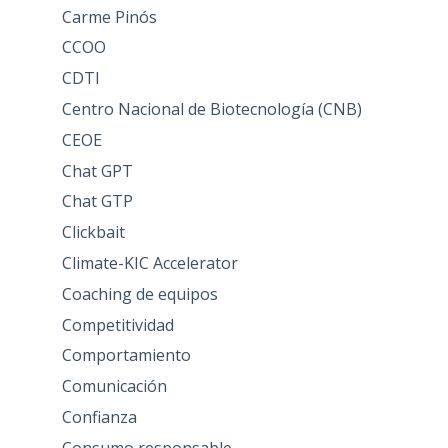
Carme Pinós
CCOO
CDTI
Centro Nacional de Biotecnología (CNB)
CEOE
Chat GPT
Chat GTP
Clickbait
Climate-KIC Accelerator
Coaching de equipos
Competitividad
Comportamiento
Comunicación
Confianza
Consumo responsable