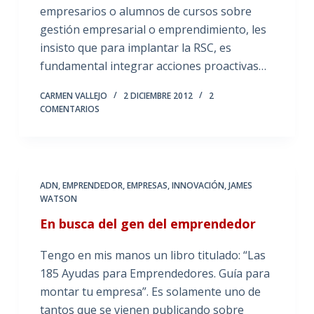
empresarios o alumnos de cursos sobre
gestión empresarial o emprendimiento, les
insisto que para implantar la RSC, es
fundamental integrar acciones proactivas…
CARMEN VALLEJO
2 DICIEMBRE 2012
2
COMENTARIOS
ADN
,
EMPRENDEDOR
,
EMPRESAS
,
INNOVACIÓN
,
JAMES
WATSON
En busca del gen del emprendedor
Tengo en mis manos un libro titulado: “Las
185 Ayudas para Emprendedores. Guía para
montar tu empresa”. Es solamente uno de
tantos que se vienen publicando sobre