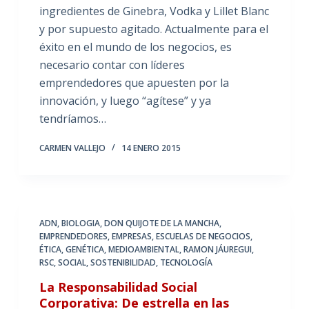
ingredientes de Ginebra, Vodka y Lillet Blanc
y por supuesto agitado. Actualmente para el
éxito en el mundo de los negocios, es
necesario contar con líderes
emprendedores que apuesten por la
innovación, y luego “agítese” y ya
tendríamos…
CARMEN VALLEJO
14 ENERO 2015
ADN
,
BIOLOGIA
,
DON QUIJOTE DE LA MANCHA
,
EMPRENDEDORES
,
EMPRESAS
,
ESCUELAS DE NEGOCIOS
,
ÉTICA
,
GENÉTICA
,
MEDIOAMBIENTAL
,
RAMON JÁUREGUI
,
RSC
,
SOCIAL
,
SOSTENIBILIDAD
,
TECNOLOGÍA
La Responsabilidad Social
Corporativa: De estrella en las