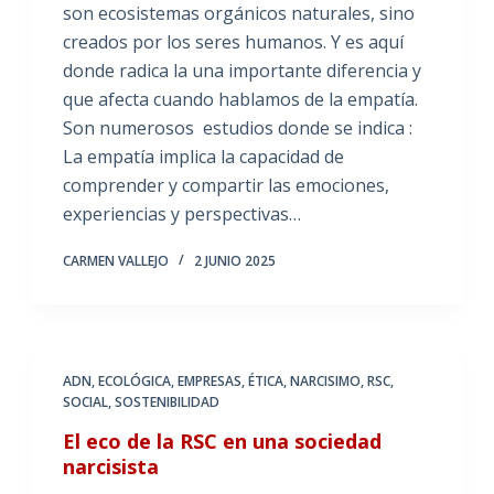
son ecosistemas orgánicos naturales, sino
creados por los seres humanos. Y es aquí
donde radica la una importante diferencia y
que afecta cuando hablamos de la empatía.
Son numerosos estudios donde se indica :
La empatía implica la capacidad de
comprender y compartir las emociones,
experiencias y perspectivas…
CARMEN VALLEJO
2 JUNIO 2025
ADN
,
ECOLÓGICA
,
EMPRESAS
,
ÉTICA
,
NARCISIMO
,
RSC
,
SOCIAL
,
SOSTENIBILIDAD
El eco de la RSC en una sociedad
narcisista