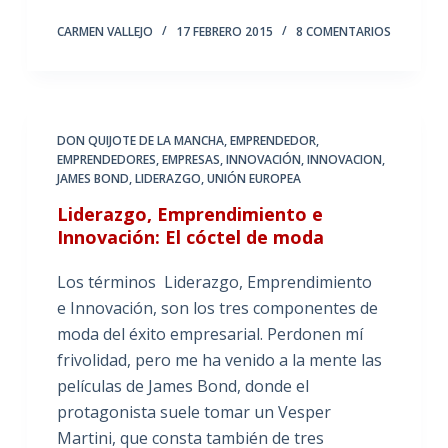
CARMEN VALLEJO
17 FEBRERO 2015
8 COMENTARIOS
DON QUIJOTE DE LA MANCHA
,
EMPRENDEDOR
,
EMPRENDEDORES
,
EMPRESAS
,
INNOVACIÓN
,
INNOVACION
,
JAMES BOND
,
LIDERAZGO
,
UNIÓN EUROPEA
Liderazgo, Emprendimiento e
Innovación: El cóctel de moda
Los términos Liderazgo, Emprendimiento
e Innovación, son los tres componentes de
moda del éxito empresarial. Perdonen mí
frivolidad, pero me ha venido a la mente las
películas de James Bond, donde el
protagonista suele tomar un Vesper
Martini, que consta también de tres