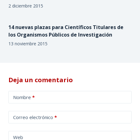
2 diciembre 2015
14 nuevas plazas para Científicos Titulares de
los Organismos Públicos de Investigación
13 noviembre 2015
Deja un comentario
A
Nombre
*
l
t
Correo electrónico
*
e
r
n
Web