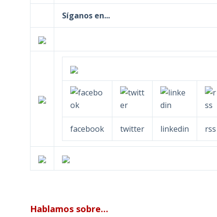
Síganos en...
facebook
twitter
linkedin
rss
Hablamos sobre…