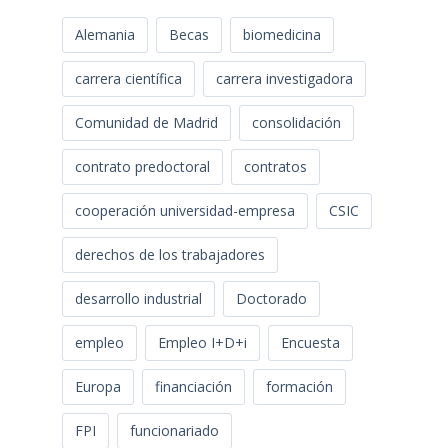
Alemania
Becas
biomedicina
carrera científica
carrera investigadora
Comunidad de Madrid
consolidación
contrato predoctoral
contratos
cooperación universidad-empresa
CSIC
derechos de los trabajadores
desarrollo industrial
Doctorado
empleo
Empleo I+D+i
Encuesta
Europa
financiación
formación
FPI
funcionariado