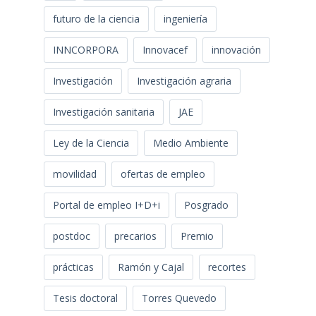
futuro de la ciencia
ingeniería
INNCORPORA
Innovacef
innovación
Investigación
Investigación agraria
Investigación sanitaria
JAE
Ley de la Ciencia
Medio Ambiente
movilidad
ofertas de empleo
Portal de empleo I+D+i
Posgrado
postdoc
precarios
Premio
prácticas
Ramón y Cajal
recortes
Tesis doctoral
Torres Quevedo