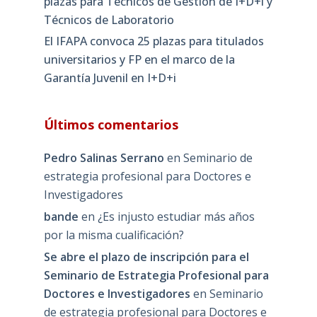
plazas para Técnicos de Gestión de I+D+i y
Técnicos de Laboratorio
El IFAPA convoca 25 plazas para titulados
universitarios y FP en el marco de la
Garantía Juvenil en I+D+i
Últimos comentarios
Pedro Salinas Serrano
en
Seminario de
estrategia profesional para Doctores e
Investigadores
bande
en
¿Es injusto estudiar más años
por la misma cualificación?
Se abre el plazo de inscripción para el
Seminario de Estrategia Profesional para
Doctores e Investigadores
en
Seminario
de estrategia profesional para Doctores e