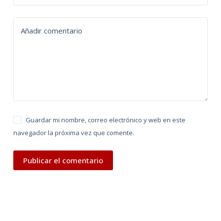
a
t
Añadir comentario
i
v
e
:
Guardar mi nombre, correo electrónico y web en este
navegador la próxima vez que comente.
Publicar el comentario