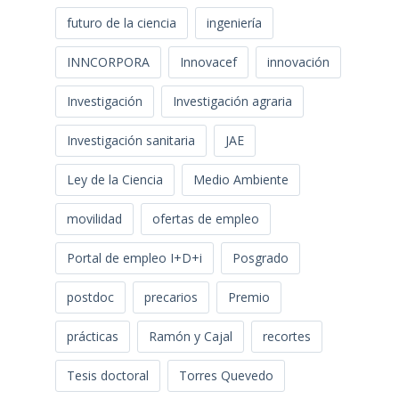
futuro de la ciencia
ingeniería
INNCORPORA
Innovacef
innovación
Investigación
Investigación agraria
Investigación sanitaria
JAE
Ley de la Ciencia
Medio Ambiente
movilidad
ofertas de empleo
Portal de empleo I+D+i
Posgrado
postdoc
precarios
Premio
prácticas
Ramón y Cajal
recortes
Tesis doctoral
Torres Quevedo