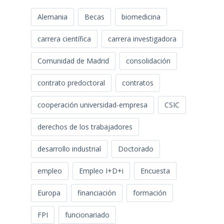
Alemania
Becas
biomedicina
carrera científica
carrera investigadora
Comunidad de Madrid
consolidación
contrato predoctoral
contratos
cooperación universidad-empresa
CSIC
derechos de los trabajadores
desarrollo industrial
Doctorado
empleo
Empleo I+D+i
Encuesta
Europa
financiación
formación
FPI
funcionariado