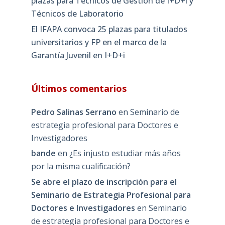
plazas para Técnicos de Gestión de I+D+i y
Técnicos de Laboratorio
El IFAPA convoca 25 plazas para titulados
universitarios y FP en el marco de la
Garantía Juvenil en I+D+i
Últimos comentarios
Pedro Salinas Serrano
en
Seminario de
estrategia profesional para Doctores e
Investigadores
bande
en
¿Es injusto estudiar más años
por la misma cualificación?
Se abre el plazo de inscripción para el
Seminario de Estrategia Profesional para
Doctores e Investigadores
en
Seminario
de estrategia profesional para Doctores e