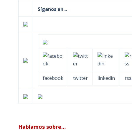
Síganos en...
facebook
twitter
linkedin
rss
Hablamos sobre…