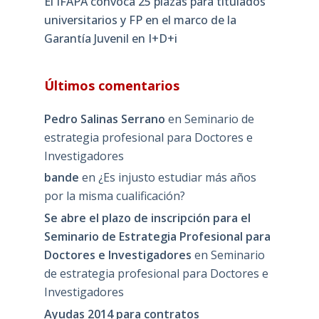
El IFAPA convoca 25 plazas para titulados
universitarios y FP en el marco de la
Garantía Juvenil en I+D+i
Últimos comentarios
Pedro Salinas Serrano
en
Seminario de
estrategia profesional para Doctores e
Investigadores
bande
en
¿Es injusto estudiar más años
por la misma cualificación?
Se abre el plazo de inscripción para el
Seminario de Estrategia Profesional para
Doctores e Investigadores
en
Seminario
de estrategia profesional para Doctores e
Investigadores
Ayudas 2014 para contratos