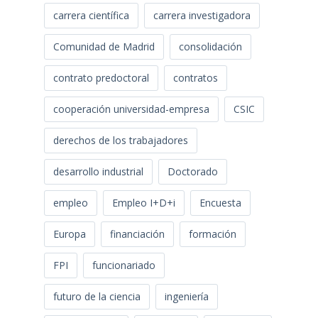
carrera científica
carrera investigadora
Comunidad de Madrid
consolidación
contrato predoctoral
contratos
cooperación universidad-empresa
CSIC
derechos de los trabajadores
desarrollo industrial
Doctorado
empleo
Empleo I+D+i
Encuesta
Europa
financiación
formación
FPI
funcionariado
futuro de la ciencia
ingeniería