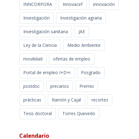
INNCORPORA
Innovacef
innovación
Investigación
Investigación agraria
Investigación sanitaria
JAE
Ley de la Ciencia
Medio Ambiente
movilidad
ofertas de empleo
Portal de empleo I+D+i
Posgrado
postdoc
precarios
Premio
prácticas
Ramón y Cajal
recortes
Tesis doctoral
Torres Quevedo
Calendario