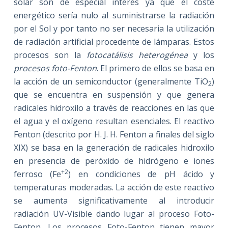
solar son de especial interés ya que el coste
energético sería nulo al suministrarse la radiación
por el Sol y por tanto no ser necesaria la utilización
de radiación artificial procedente de lámparas. Estos
procesos son la
fotocatálisis heterogénea
y los
procesos foto-Fenton
. El primero de ellos se basa en
la acción de un semiconductor (generalmente TiO
)
2
que se encuentra en suspensión y que genera
radicales hidroxilo a través de reacciones en las que
el agua y el oxígeno resultan esenciales. El reactivo
Fenton (descrito por H. J. H. Fenton a finales del siglo
XIX) se basa en la generación de radicales hidroxilo
en presencia de peróxido de hidrógeno e iones
+2
ferroso (Fe
) en condiciones de pH ácido y
temperaturas moderadas. La acción de este reactivo
se aumenta significativamente al introducir
radiación UV-Visible dando lugar al proceso Foto-
Fenton. Los procesos Foto-Fenton tienen mayor