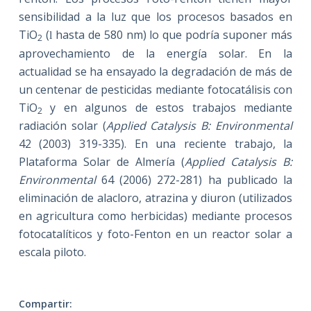
sensibilidad a la luz que los procesos basados en
TiO
(
hasta de 580 nm) lo que podría suponer más
l
2
aprovechamiento de la energía solar. En la
actualidad se ha ensayado la degradación de más de
un centenar de pesticidas mediante fotocatálisis con
TiO
y en algunos de estos trabajos mediante
2
radiación solar (
Applied Catalysis B: Environmental
42 (2003) 319-335). En una reciente trabajo,
la
Plataforma Solar
de Almería (
Applied Catalysis B:
Environmental
64 (2006) 272-281) ha publicado la
eliminación de alacloro, atrazina y diuron (utilizados
en agricultura como herbicidas) mediante procesos
fotocatalíticos y foto-Fenton en un reactor solar a
escala piloto.
Compartir: