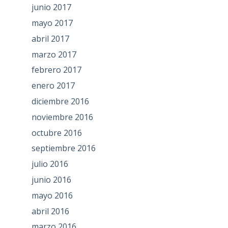
junio 2017
mayo 2017
abril 2017
marzo 2017
febrero 2017
enero 2017
diciembre 2016
noviembre 2016
octubre 2016
septiembre 2016
julio 2016
junio 2016
mayo 2016
abril 2016
marzo 2016