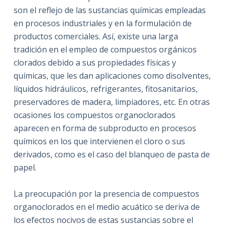
son el reflejo de las sustancias químicas empleadas
en procesos industriales y en la formulación de
productos comerciales. Así, existe una larga
tradición en el empleo de compuestos orgánicos
clorados debido a sus propiedades físicas y
químicas, que les dan aplicaciones como disolventes,
líquidos hidráulicos, refrigerantes, fitosanitarios,
preservadores de madera, limpiadores, etc. En otras
ocasiones los compuestos organoclorados
aparecen en forma de subproducto en procesos
químicos en los que intervienen el cloro o sus
derivados, como es el caso del blanqueo de pasta de
papel.
La preocupación por la presencia de compuestos
organoclorados en el medio acuático se deriva de
los efectos nocivos de estas sustancias sobre el