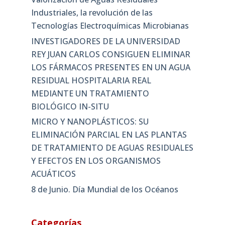
Industriales, la revolución de las
Tecnologías Electroquímicas Microbianas
INVESTIGADORES DE LA UNIVERSIDAD
REY JUAN CARLOS CONSIGUEN ELIMINAR
LOS FÁRMACOS PRESENTES EN UN AGUA
RESIDUAL HOSPITALARIA REAL
MEDIANTE UN TRATAMIENTO
BIOLÓGICO IN-SITU
MICRO Y NANOPLÁSTICOS: SU
ELIMINACIÓN PARCIAL EN LAS PLANTAS
DE TRATAMIENTO DE AGUAS RESIDUALES
Y EFECTOS EN LOS ORGANISMOS
ACUÁTICOS
8 de Junio. Día Mundial de los Océanos
Categorías