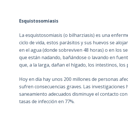
Esquistosomiasis
La esquistosomiasis (o bilharziasis) es una enferm
ciclo de vida, estos parásitos y sus huevos se aloj
en el agua (donde sobreviven 48 horas) o en los s
que están nadando, bañándose o lavando en fuent
que, a la larga, dañan el hígado, los intestinos, los
Hoy en día hay unos 200 millones de personas afect
sufren consecuencias graves. Las investigaciones h
saneamiento adecuados disminuye el contacto con l
tasas de infección en 77%.