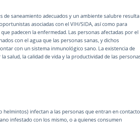
cios de saneamiento adecuados y un ambiente salubre resulta
 oportunistas asociadas con el VIH/SIDA, así como para
as que padecen la enfermedad. Las personas afectadas por el
onados con el agua que las personas sanas, y dichos
contar con un sistema inmunológico sano. La existencia de
a salud, la calidad de vida y la productividad de las persona
o helmintos) infectan a las personas que entran en contact
ano infestado con los mismo, o a quienes consumen