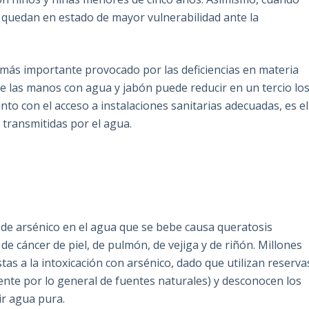
 quedan en estado de mayor vulnerabilidad ante la
 más importante provocado por las deficiencias en materia
e las manos con agua y jabón puede reducir en un tercio lo
to con el acceso a instalaciones sanitarias adecuadas, es el
transmitidas por el agua.
de arsénico en el agua que se bebe causa queratosis
 de cáncer de piel, de pulmón, de vejiga y de riñón. Millones
s a la intoxicación con arsénico, dado que utilizan reserva
nte por lo general de fuentes naturales) y desconocen los
ir agua pura.