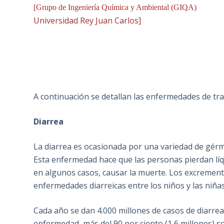
[Grupo de Ingeniería Química y Ambiental (GIQA)
Universidad Rey Juan Carlos]
A continuación se detallan las enfermedades de tra
Diarrea
La diarrea es ocasionada por una variedad de gérmen
Esta enfermedad hace que las personas pierdan líqu
en algunos casos, causar la muerte. Los excrement
enfermedades diarreicas entre los niños y las niñas
Cada año se dan 4.000 millones de casos de diarre
enfermedad, más del 90 por ciento (1,6 millones) 