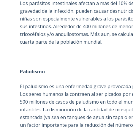
Los parásitos intestinales afectan a más del 10% de
gravedad de la infección, pueden causar desnutrició
niñas son especialmente vulnerables a los parásito
sus intestinos. Alrededor de 400 millones de meno
tricocéfalos y/o anquilostomas. Más aun, se calcula
cuarta parte de la población mundial.
Paludismo
El paludismo es una enfermedad grave provocada po
Los seres humanos la contraen al ser picados por 
500 millones de casos de paludismo en todo el mu
infantiles. La disminución de la cantidad de mosqu
estancada (ya sea en tanques de agua sin tapa o e
un factor importante para la reducción del númer