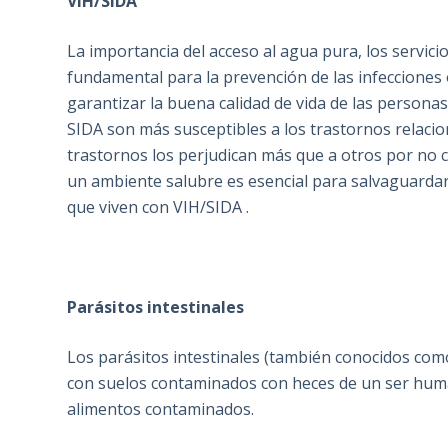
VIH/SIDA
La importancia del acceso al agua pura, los servi
fundamental para la prevención de las infecciones
garantizar la buena calidad de vida de las person
SIDA son más susceptibles a los trastornos relaci
trastornos los perjudican más que a otros por no 
un ambiente salubre es esencial para salvaguardar l
que viven con VIH/SIDA .
Parásitos intestinales
Los parásitos intestinales (también conocidos com
con suelos contaminados con heces de un ser hum
alimentos contaminados.