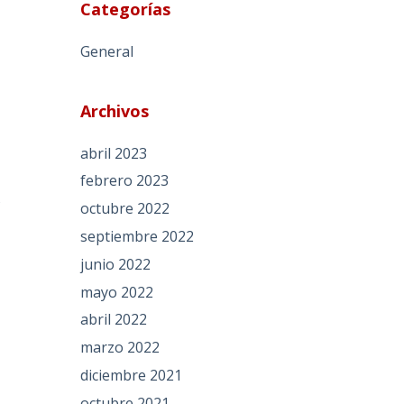
Categorías
General
Archivos
abril 2023
febrero 2023
s
octubre 2022
septiembre 2022
junio 2022
mayo 2022
abril 2022
marzo 2022
diciembre 2021
octubre 2021