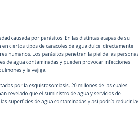
edad causada por parásitos. En las distintas etapas de su
an en ciertos tipos de caracoles de agua dulce, directamente
eres humanos. Los parásitos penetran la piel de las persona
es de agua contaminadas y pueden provocar infecciones
 pulmones y la vejiga.
adas por la esquistosomiasis, 20 millones de las cuales
an revelado que el suministro de agua y servicios de
as superficies de agua contaminadas y así podría reducir la