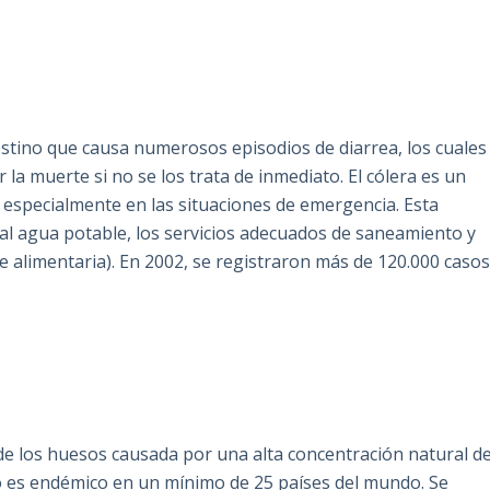
testino que causa numerosos episodios de diarrea, los cuales
la muerte si no se los trata de inmediato. El cólera es un
 especialmente en las situaciones de emergencia. Esta
al agua potable, los servicios adecuados de saneamiento y
ne alimentaria). En 2002, se registraron más de 120.000 caso
de los huesos causada por una alta concentración natural d
o es endémico en un mínimo de 25 países del mundo. Se