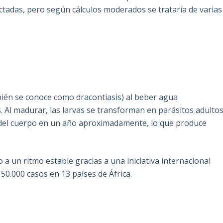
ctadas, pero según cálculos moderados se trataría de varias
ién se conoce como dracontiasis) al beber agua
 Al madurar, las larvas se transforman en parásitos adulto
 del cuerpo en un año aproximadamente, lo que produce
 a un ritmo estable gracias a una iniciativa internacional
 50.000 casos en 13 países de África.