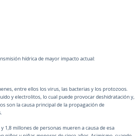
nsmisión hídrica de mayor impacto actual:
es, entre ellos los virus, las bacterias y los protozoos.
ido y electrolitos, lo cual puede provocar deshidratación y,
os son la causa principal de la propagación de
.
a y 1,8 millones de personas mueren a causa de esa
son niños y niñas menores de cinco años. Asimismo, cuando