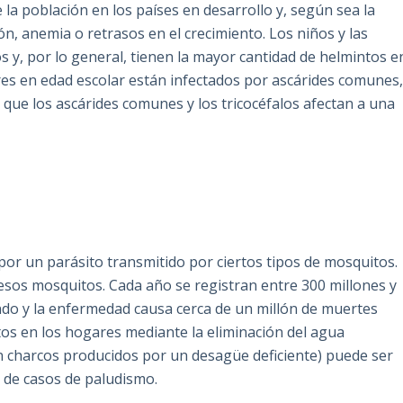
 la población en los países en desarrollo y, según sea la
n, anemia o retrasos en el crecimiento. Los niños y las
s y, por lo general, tienen la mayor cantidad de helmintos e
res en edad escolar están infectados por ascárides comunes
 que los ascárides comunes y los tricocéfalos afectan a una
r un parásito transmitido por ciertos tipos de mosquitos.
esos mosquitos. Cada año se registran entre 300 millones y
ndo y la enfermedad causa cerca de un millón de muertes
itos en los hogares mediante la eliminación del agua
n charcos producidos por un desagüe deficiente) puede ser
o de casos de paludismo.