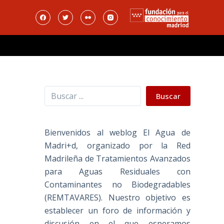
Buscar
Buscar
Bienvenidos al weblog El Agua de
Madri+d, organizado por la Red
Madrileña de Tratamientos Avanzados
para Aguas Residuales con
Contaminantes no Biodegradables
(REMTAVARES). Nuestro objetivo es
establecer un foro de información y
discusión en el que esperamos