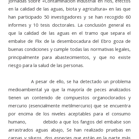
jornadas sobre «Contaminación industrial en ríos, efectos
en la calidad de las aguas, biota y agricultura» en las que
han participado 50 investigadores y se han recogido 60
info
rmes y 10 tesis doctorales. La conclusión general es
que la calidad de las aguas en el tramo que separa el
embalse de Flix de la desembocadura del Ebro goza de
buenas condiciones y cumple todas las normativas legales,
principalmente para abastecimientos, y que no existe
riesgo para la salud de las personas.
A pesar de ello, se ha detectado un problema
medioambiental ya que la mayoría de peces analizados
tienen un contenido de compuestos organoclorados y
mercurio (esencialmente metilmercurio) que se encuentra
por encima de los niveles aceptables para el consumo
humano,
debido a que los fangos del embalse son
arrastrados aguas abajo, Se han realizado pruebas en
carpas y siluros, dos especies que están en la parte más