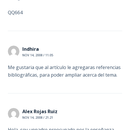
QQ664
Indhira
NOV 14, 2008 / 11:05
Me gustaria que al artículo le agregaras referencias
bibliográficas, para poder ampliar acerca del tema.
Alex Rojas Ruiz
NOV 14, 2008 / 21:21
Hola, soy unpadre preocupado por la enseñanza