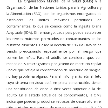
La Organización Mundial de la Salud (OMS) y la
Organización de las Naciones Unidas para la Agricultura y
la Alimentación (FAO), son los organismos encargados de
establecer los límites máximos permitidos de
contaminantes, lo que se conoce como la Ingesta Diaria
Aceptable (IDA). Sin embargo, cada país puede establecer
los niveles máximos permitidos de contaminantes en los
distintos alimentos. Desde la década de 1980 la OMS se ha
venido preocupando especialmente por el riesgo que
corren los niños. Para el adulto se considera que, con
menos de 50 microgramos por gramo de mercurio capilar
(índice que refleja la concentración de mercurio en sangre)
no hay problema alguno. Pero el niño, y más aún el feto
cuyo sistema nervioso está en plena construcción, tienen
una sensibilidad de cinco a diez veces superior a la del
adulto. En el estado actual de los conocimientos, la OMS
indica que pueden producirse retrasos de desarrollo en el
niño a niveles maternales de mercurio capilar de
10 a
20