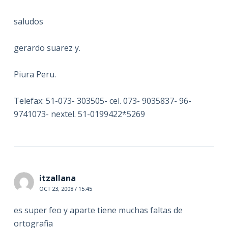
saludos
gerardo suarez y.
Piura Peru.
Telefax: 51-073- 303505- cel. 073- 9035837- 96-
9741073- nextel. 51-0199422*5269
itzallana
OCT 23, 2008 / 15:45
es super feo y aparte tiene muchas faltas de
ortografia